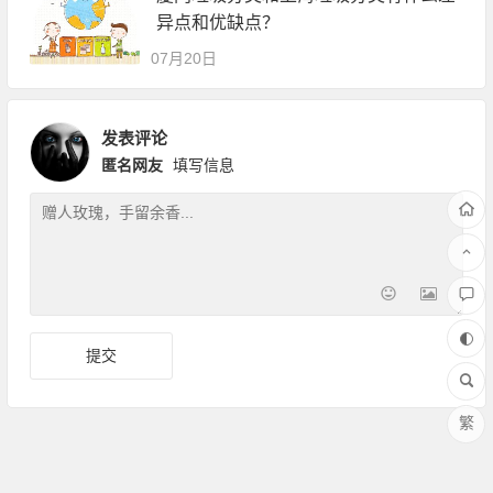
异点和优缺点？
07月20日
发表评论
匿名网友
填写信息
繁