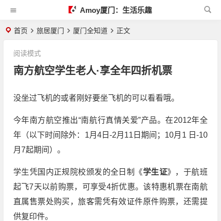
Amoy厦门：生活乐趣
首页
旅居厦门
厦门全知道
正文
阅读模式
南方航空学生老人·享全年四折机票
没坐过飞机的或者刚好要坐飞机的可以看看哦。
今年南方航空推出“南航行真情关爱”产品。在2012年全
年（以下时间除外：1月4日-2月11日期间；10月1 日-10
月7起期间）。
学生凭国内正规院校颁发的全日制《
学生证
》，于航班
起飞7天以前购票，可享受4折优惠。该特惠机票在南航
直属售票处购买，旅客需凭有效证件原件购票，还需提
供复印件。