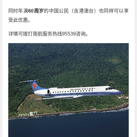
同时年满
60周岁
的中国公民（含港澳台）也同样可以享
受此优惠。
详情可拨打南航服务热线95539咨询。