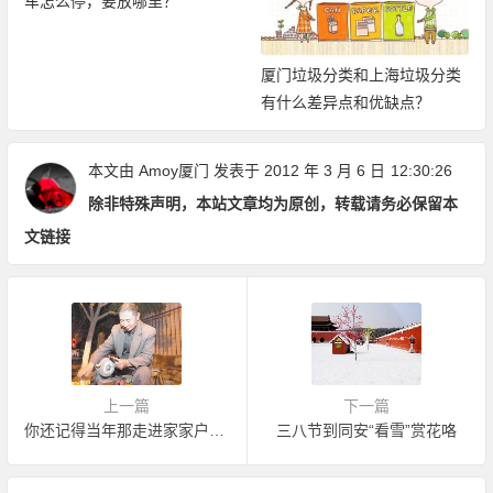
车怎么停，要放哪里？
厦门垃圾分类和上海垃圾分类
有什么差异点和优缺点？
本文由
Amoy厦门
发表于 2012 年 3 月 6 日
12:30:26
除非特殊声明，本站文章均为原创，转载请务必保留本
文链接
上一篇
下一篇
你还记得当年那走进家家户户的”磨刀师傅”吗
三八节到同安“看雪”赏花咯