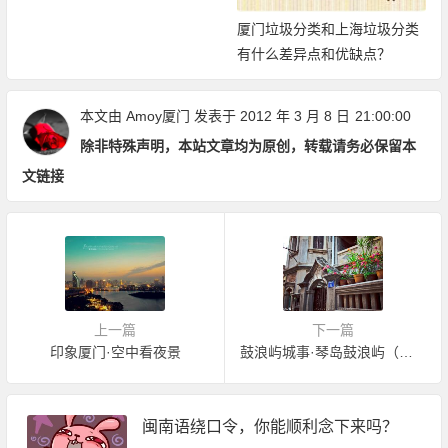
厦门垃圾分类和上海垃圾分类
有什么差异点和优缺点？
本文由
Amoy厦门
发表于 2012 年 3 月 8 日
21:00:00
除非特殊声明，本站文章均为原创，转载请务必保留本
文链接
上一篇
下一篇
印象厦门·空中看夜景
鼓浪屿城事·琴岛鼓浪屿（多图）
闽南语绕口令，你能顺利念下来吗？