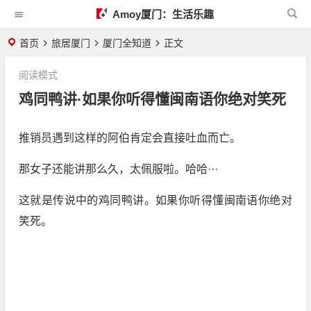
Amoy厦门：生活乐趣
首页
旅居厦门
厦门全知道
正文
阅读模式
鸡同鸭讲·如果你听得懂闽南语你绝对笑死
推销员遇到这样的阿伯肯定会直接吐血而亡。
那女子还能讲那么久，太佩服啦。哈哈···
这就是传说中的鸡同鸭讲。如果你听得懂闽南语你绝对
笑死。