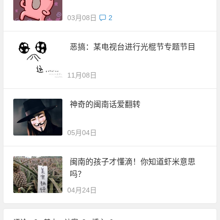
03月08日
2
恶搞：某电视台进行光棍节专题节目
11月08日
神奇的闽南话爱翻转
05月04日
闽南的孩子才懂滴！你知道虾米意思
吗？
04月24日