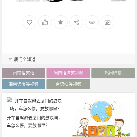
厦门全知道
闽南语笑话
闽南语搞笑视频
鸡同鸭讲
闽南语爆笑视频
台语搞笑视频
开车自驾游去厦门的鼓浪屿，
车怎么停，要放哪里？