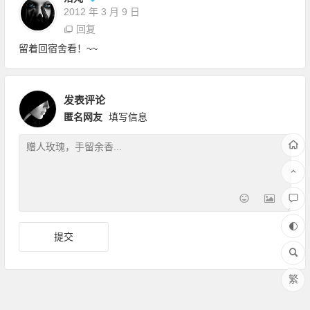
2012 年 3 月 9 日
回复
留着回宿舍看！~~
发表评论
匿名网友
填写信息
繁