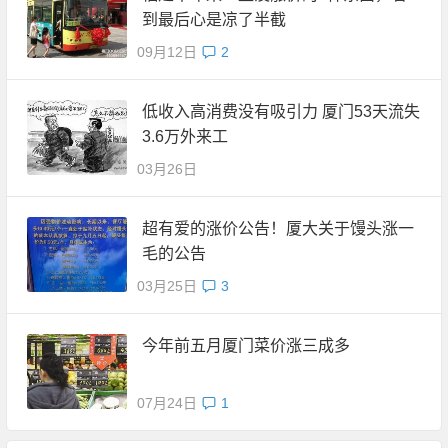
到最后心是凉了半截
09月12日
2
低收入高消费没有吸引力 厦门53天流失
3.6万外来工
03月26日
超有爱的涨价公告！厦大关于馒头涨一
毛的公告
03月25日
3
今年前五月厦门菜价涨三成多
07月24日
1