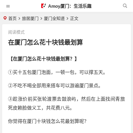
Amoy厦门：生活乐趣
首页
旅居厦门
厦门全知道
正文
阅读模式
在厦门怎么花十块钱最划算
【在厦门怎么花十块钱最划算？】
①买十五包厦门泡面，一顿一包，可以撑五天。
②不吃不喝全部用来搭车可以游遍厦门景点。
③趁涨价前买张轮渡票去鼓浪屿，然后在上面找间青旅
死皮赖脸做义工，共花费八元。
你觉得在厦门十块钱怎么花最划算呢？