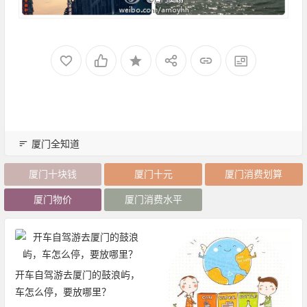
厦门全知道
厦门十块钱
厦门十元
厦门消费划算
厦门物价
厦门消费水平
开车自驾游去厦门的鼓浪屿，
车怎么停，要放哪里？