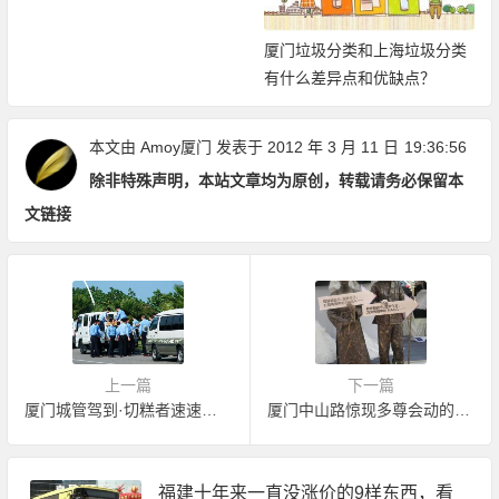
厦门垃圾分类和上海垃圾分类
有什么差异点和优缺点？
本文由
Amoy厦门
发表于 2012 年 3 月 11 日
19:36:56
除非特殊声明，本站文章均为原创，转载请务必保留本
文链接
上一篇
下一篇
厦门城管驾到·切糕者速速离去
厦门中山路惊现多尊会动的铜人雕塑
福建十年来一直没涨价的9样东西，看