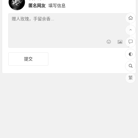
匿名网友
填写信息
繁