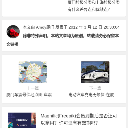
厦门垃圾分类和上海垃圾分类
有什么差异点和优缺点？
本文由
Amoy厦门
发表于 2012 年 3 月 12 日
20:30:04
除非特殊声明，本站文章均为原创，转载请务必保留本
文链接
上一篇
下一篇
厦门车震最佳地点图·车震必备
电动汽车充电无烦恼·在厦门不仅可充电还可换电池
Magnific(Freepik)会员到期后是否还可
以商用？许可证有有效期吗？