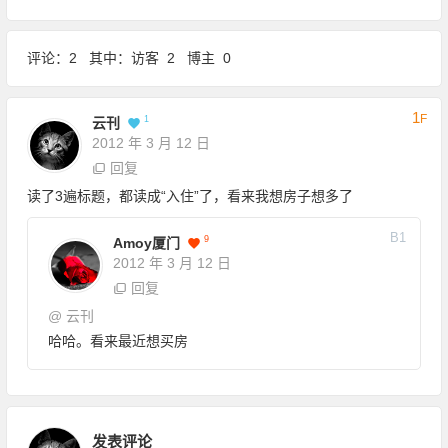
评论：2 其中：访客 2 博主 0
1
F
1
云刊
2012 年 3 月 12 日
回复
读了3遍标题，都读成“入住”了，看来我想房子想多了
B
1
9
Amoy厦门
2012 年 3 月 12 日
回复
@
云刊
哈哈。看来最近想买房
发表评论