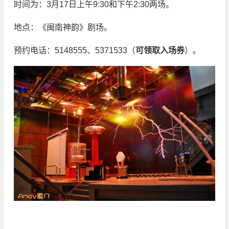
时间为：3月17日上午9:30和下午2:30两场。
地点：《闽南神韵》剧场。
预约电话：5148555、5371533（
可领取入场券
）。