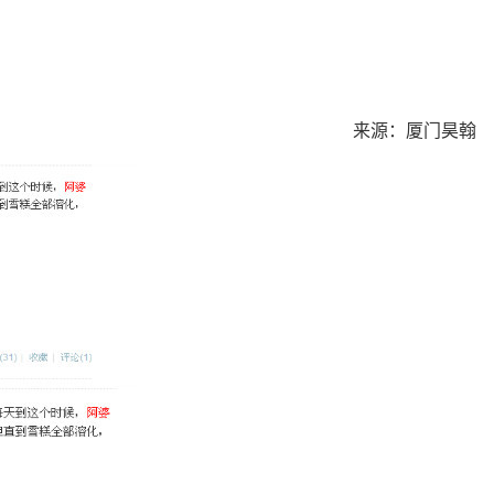
来源：厦门昊翰