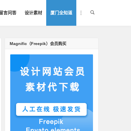
留言问答
设计素材
厦门全知道
Magnific（Freepik）会员购买