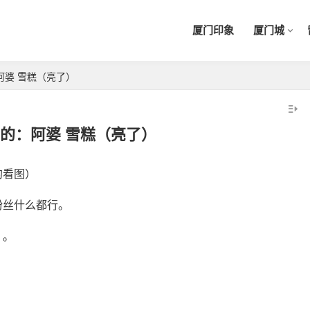
厦门印象
厦门城
阿婆 雪糕（亮了）
的：阿婆 雪糕（亮了）
的看图）
粉丝什么都行。
。。