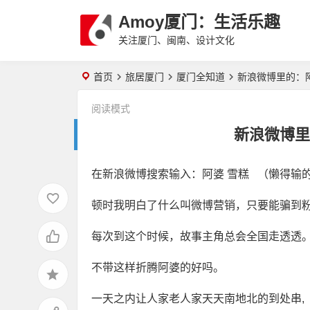
Amoy厦门：生活乐趣
关注厦门、闽南、设计文化
首页
旅居厦门
厦门全知道
新浪微博里的：
阅读模式
新浪微博里
在新浪微博搜索输入：阿婆 雪糕 （懒得输
顿时我明白了什么叫微博营销，只要能骗到
每次到这个时候，故事主角总会全国走透透
不带这样折腾阿婆的好吗。
一天之内让人家老人家天天南地北的到处串,