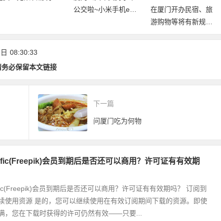
门21大景区
公交啦~小米手机e通
在厦门开办民宿、旅
卡上线，华为手机开
游购物等将有新规
放测试！
范！《厦门经济特区
旅游条例(草案)》公
 日
08:30:33
开征求意见
请务必保留本文链接
下一篇
问厦门吃为何物
nific(Freepik)会员到期后是否还可以商用？许可证有有效期
ific(Freepik)会员到期后是否还可以商用？许可证有有效期吗？ 订阅到
续使用资源 是的，您可以继续使用在有效订阅期间下载的资源。即使
满，您在下载时获得的许可仍然有效——只要...