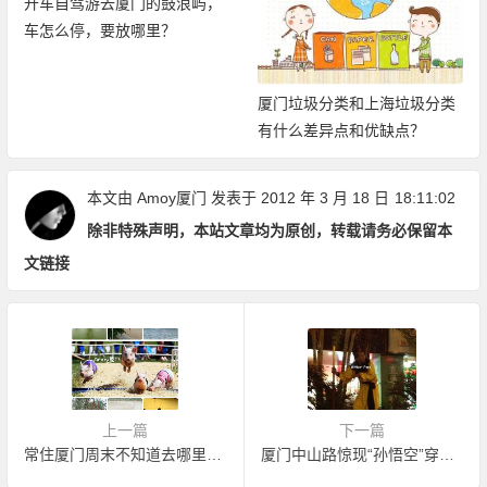
开车自驾游去厦门的鼓浪屿，
车怎么停，要放哪里？
厦门垃圾分类和上海垃圾分类
有什么差异点和优缺点？
本文由
Amoy厦门
发表于 2012 年 3 月 18 日
18:11:02
除非特殊声明，本站文章均为原创，转载请务必保留本
文链接
上一篇
下一篇
常住厦门周末不知道去哪里玩·可以看看
厦门中山路惊现“孙悟空”穿越过来了