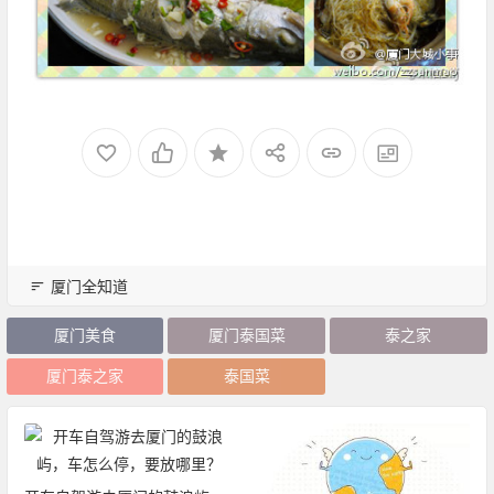
厦门全知道
厦门美食
厦门泰国菜
泰之家
厦门泰之家
泰国菜