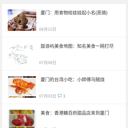
厦门：用食物给娃娃起小名(恶搞)
06月12日
鼓浪屿美食地图：知名美食一网打尽
07月08日
厦门的台湾小吃：小師傅乌贼烧
07月03日
1
美食：香港糖百府甜品店来到厦门