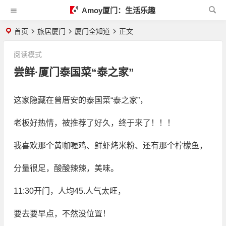
Amoy厦门：生活乐趣
首页
旅居厦门
厦门全知道
正文
阅读模式
尝鲜·厦门泰国菜“泰之家”
这家隐藏在曾厝安的泰国菜“泰之家”，
老板好热情，被推荐了好久，终于来了！！！
我喜欢那个黄咖喱鸡、鲜虾烤米粉、还有那个柠檬鱼，
分量很足，酸酸辣辣，美味。
11:30开门，人均45.人气太旺，
要去要早点，不然没位置！