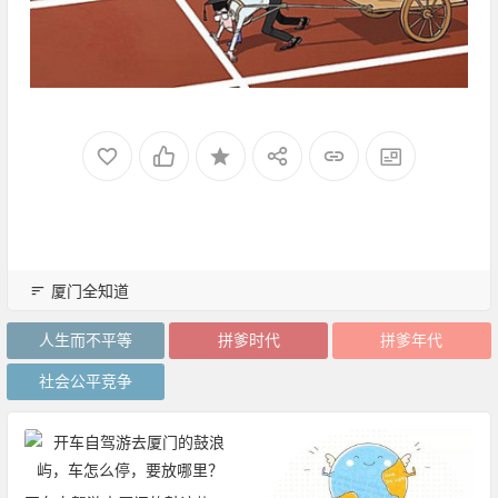
厦门全知道
人生而不平等
拼爹时代
拼爹年代
社会公平竞争