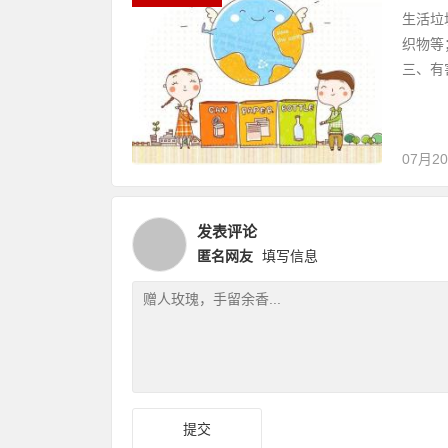
生活垃
织物等
三、有
07月2
发表评论
匿名网友
填写信息