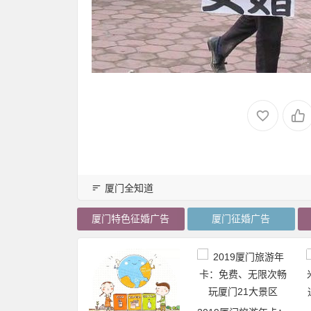
厦门全知道
厦门特色征婚广告
厦门征婚广告