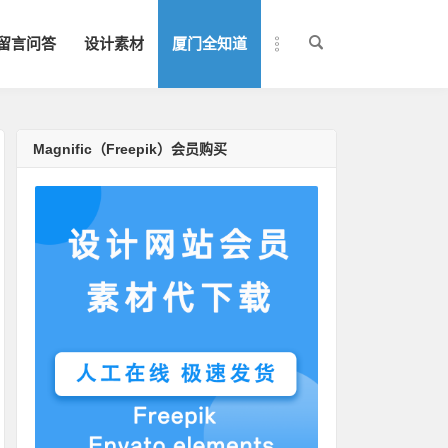
留言问答
设计素材
厦门全知道
Magnific（Freepik）会员购买