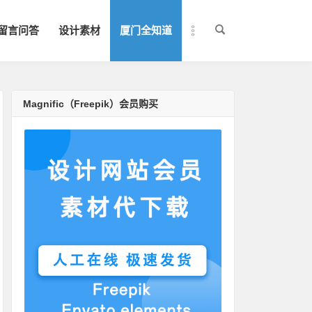
留言问答
设计素材
厦门全知道
Magnific（Freepik）会员购买