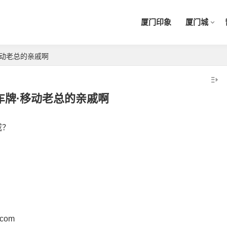
厦门印象
厦门城
移动老总的亲戚啊
车牌·移动老总的亲戚啊
戚？
com