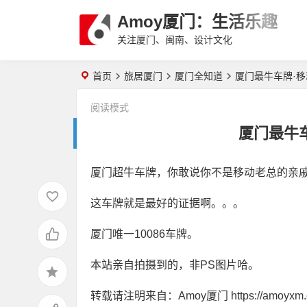
Amoy厦门：生活乐趣
关注厦门、闽南、设计文化
首页
旅居厦门
厦门全知道
厦门最牛车牌·
阅读模式
厦门最牛
厦门超牛车牌，你敢说你不是移动老总的亲
这车牌就是最好的证据啊。。。
厦门唯一10086车牌。
本站亲自拍摄到的，非PS图片哈。
转载请注明来自：Amoy厦门 https://amoyxm.