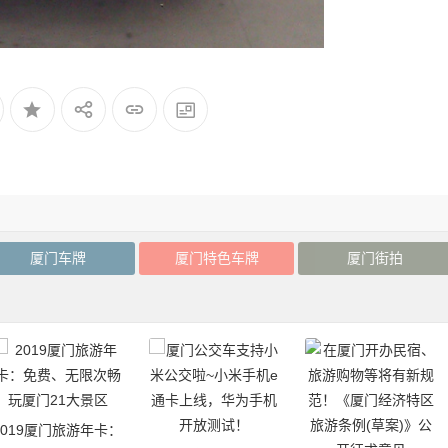
厦门车牌
厦门特色车牌
厦门街拍