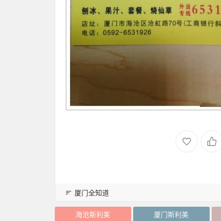
厦门全知道
海沧斯利美
厦门斯利美