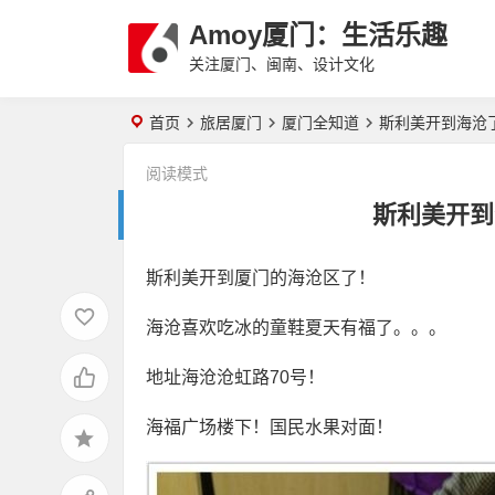
Amoy厦门：生活乐趣
关注厦门、闽南、设计文化
首页
旅居厦门
厦门全知道
斯利美开到海沧
阅读模式
斯利美开到
斯利美开到厦门的海沧区了！
海沧喜欢吃冰的童鞋夏天有福了。。。
地址海沧沧虹路70号！
海福广场楼下！国民水果对面！