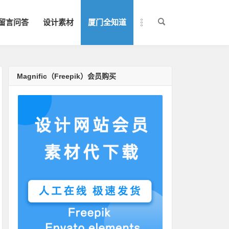
留言问答
设计素材
厦门全知道
Magnific（Freepik）会员购买