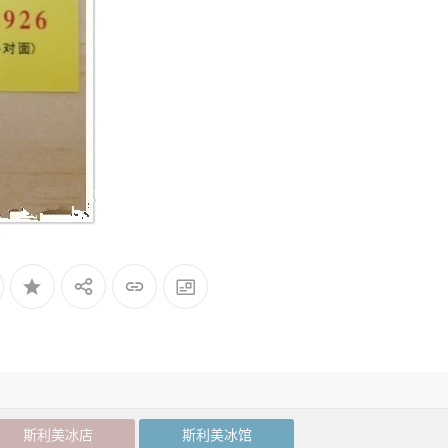
斯利美冰店
斯利美冰馆