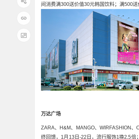
间消费满300送价值30元韩国饮料；满500送
万达广场
ZARA、H&M、MANGO、WIRFASHIO
终回馈，1月13日-22日，流行服饰1换2.5倍