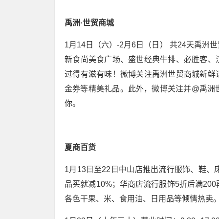
禹洲·世贸商城
1月14日（六）-2月6日（日） 共24天
新食尚美食广场、盛世经典牛排、必胜客、
过得有滋有味！微博关注禹洲世贸商城新鲜
金券等精美礼品。此外，微博关注并@禹洲
你。
夏商百货
1月13日至22日中山店推出流行服饰、鞋
品买就减10%；华商店流行服饰5折后满20
各色干果、米、食用油、日用品等倾情热卖