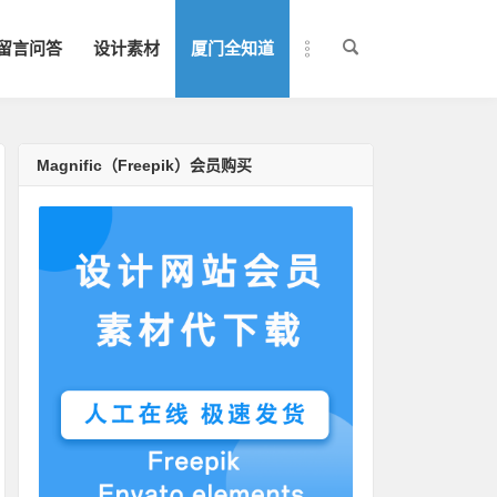
留言问答
设计素材
厦门全知道
Magnific（Freepik）会员购买