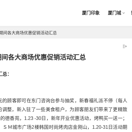
厦门印象
厦门城
节期间各大商场优惠促销活动汇总
节期间各大商场优惠促销活动汇总
汇总：
300元的顾客即可在东门咨询台参与抽奖，新春福礼派不停（每人
态的调整，新入驻了一些美食租户，为顾客朋友们带来了更精致
德香苑，1.23 -30日，新年开业优惠活动，烤鸭买一送一；
用券。ＳＭ城市广场2楼韩国时尚烤肉店金刚山，1.20-31日活动期