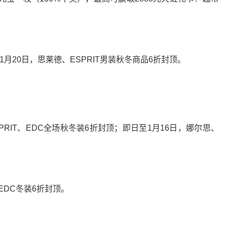
月20日，思莱德、ESPRIT男装秋冬商品6折封顶。
ESPRIT、EDC全场秋冬装6折封顶；即日至1月16日，娜尔思、
、EDC冬装6折封顶。