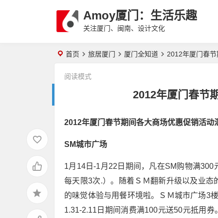
Amoy厦门：生活乐趣
关注厦门、闽南、设计文化
首页
旅居厦门
厦门全知道
2012年厦门春
阅读模式
2012年厦门春
2012年厦门春节期间各大商场优惠促销活动
SM城市广场
1月14日-1月22日期间，凡在SM购物满
每天限3次.）。随着ＳＭ翻新升级以及业
的味觉体验与用餐环境啦。ＳＭ城市广场3楼的
1.31-2.11日期间消费满100元送50元抵