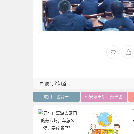
厦门全知道
厦门三警合一
公安派出所、交巡警