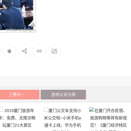
三警合一
思明公安分局