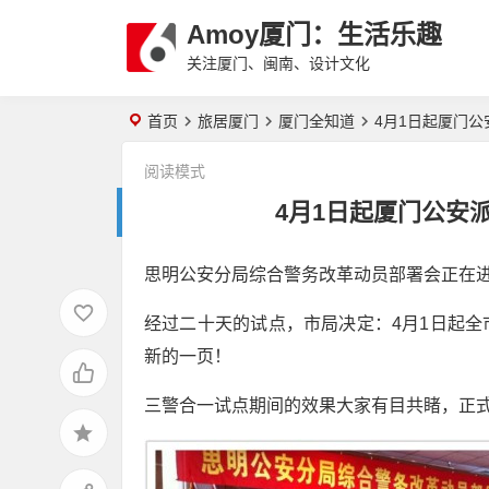
Amoy厦门：生活乐趣
关注厦门、闽南、设计文化
首页
旅居厦门
厦门全知道
4月1日起厦门
阅读模式
4月1日起厦门公安
思明公安分局综合警务改革动员部署会正在
经过二十天的试点，市局决定：4月1日起
新的一页！
三警合一试点期间的效果大家有目共睹，正