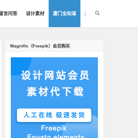
留言问答
设计素材
厦门全知道
Magnific（Freepik）会员购买