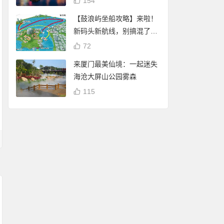
154
【鼓浪屿坐船攻略】来啦！
新码头新航线，别搞混了
哦！
72
来厦门最美仙境：一起迷失
海沧大屏山公园雾森
115