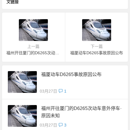
文链接
上一篇
下一篇
福州开往厦门的D6265次动车意外停车·原因未知
福厦动车D6265事故原因公布
福厦动车D6265事故原因公布
03月27日
1
福州开往厦门的D6265次动车意外停车·
原因未知
03月27日
3