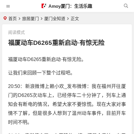
Amoy厦门：生活乐趣
首页
旅居厦门
厦门全知道
正文
阅读模式
福厦动车D6265重新启动·有惊无险
福厦动车D6265重新启动·有惊无险。
让我们来回顾一下整个过程吧。
20:50：新浪微博上赖小欢_发布微博：我在福州开往厦
门的D6265次动车上，已经停车二十分钟了，列车上通
知会有断电的情况，希望大家不要惊慌。现在大家对事
情不了解，但是很多人想到了温州动车事件，目前开车
时间不明。