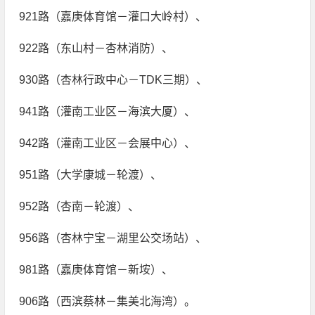
921路（嘉庚体育馆－灌口大岭村）、
922路（东山村－杏林消防）、
930路（杏林行政中心－TDK三期）、
941路（灌南工业区－海滨大厦）、
942路（灌南工业区－会展中心）、
951路（大学康城－轮渡）、
952路（杏南－轮渡）、
956路（杏林宁宝－湖里公交场站）、
981路（嘉庚体育馆－新垵）、
906路（西滨蔡林－集美北海湾）。