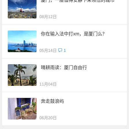
厦门，一座值得安静下来领悟的城市
08月12日
你在输入法中打xm，是厦门么？
05月14日
1
晴耕雨读：厦门自由行
11月04日
奔走鼓浪屿
06月20日