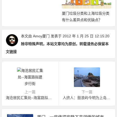
厦门垃圾分类和上海垃圾分类
有什么差异点和优缺点？
本文由
Amoy厦门
发表于 2012 年 1 月 25 日
12:15:20
除非特殊声明，本站文章均为原创，转载请务必保留本
文链接
上一篇
下一篇
海沧居民汇集处–海富路拟建步行街
人挤人：鼓浪屿今明为上岛高峰期