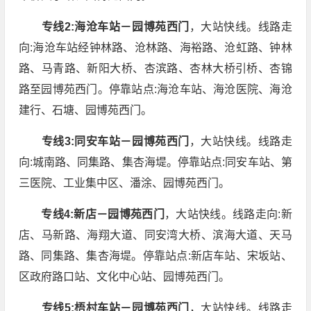
专线2:海沧车站－园博苑西门
，大站快线。线路走
向:海沧车站经钟林路、沧林路、海裕路、沧虹路、钟林
路、马青路、新阳大桥、杏滨路、杏林大桥引桥、杏锦
路至园博苑西门。停靠站点:海沧车站、海沧医院、海沧
建行、石塘、园博苑西门。
专线3:同安车站－园博苑西门
，大站快线。线路走
向:城南路、同集路、集杏海堤。停靠站点:同安车站、第
三医院、工业集中区、潘涂、园博苑西门。
专线4:新店－园博苑西门
，大站快线。线路走向:新
店、马新路、海翔大道、同安湾大桥、滨海大道、天马
路、同集路、集杏海堤。停靠站点:新店车站、宋坂站、
区政府路口站、文化中心站、园博苑西门。
专线5:梧村车站－园博苑西门
，大站快线。线路走