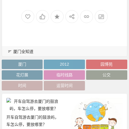
厦门全知道
厦门
2012
园博苑
花灯展
临时线路
公交
时间
运营时间
开车自驾游去厦门的鼓浪屿，
车怎么停，要放哪里？