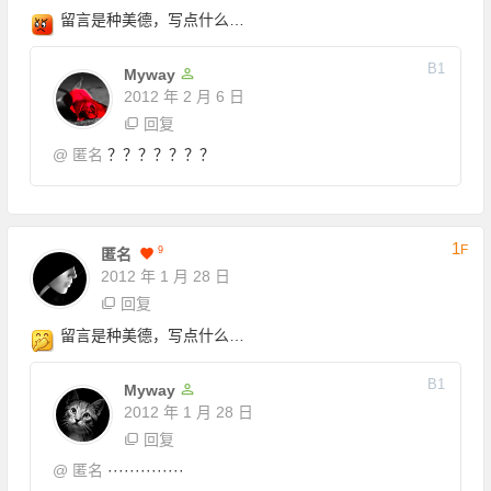
留言是种美德，写点什么…
B
1
Myway
2012 年 2 月 6 日
回复
@
匿名
？？？？？？？
1
F
9
匿名
2012 年 1 月 28 日
回复
留言是种美德，写点什么…
B
1
Myway
2012 年 1 月 28 日
回复
@
匿名
··············