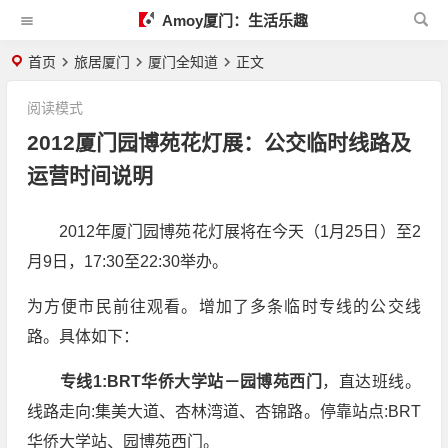
Amoy厦门：生活乐趣
首页
旅居厦门
厦门全知道
正文
阅读模式
2012厦门园博苑花灯展：公交临时线路及
运营时间说明
2012年厦门园博苑花灯展将在今天（1月25日）至2
月9日，17:30至22:30举办。
为方便市民前往观看。增加了多条临时专线的公交线
路。具体如下：
专线1:BRT华侨大学站－园博苑西门
，直达班线。
线路走向:集美大道、杏林湾道、杏锦路。停靠站点:BRT
华侨大学站、园博苑西门。