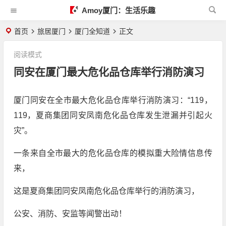
Amoy厦门：生活乐趣
首页
旅居厦门
厦门全知道
正文
阅读模式
同安在厦门最大危化品仓库举行消防演习
厦门同安在全市最大危化品仓库举行消防演习：“119，
119，夏商集团同安凤南危化品仓库发生泄漏并引起火
灾”。
一条来自全市最大的危化品仓库的模拟重大险情信息传
来，
这是夏商集团同安凤南危化品仓库举行的消防演习，
公安、消防、安监等闻警出动！