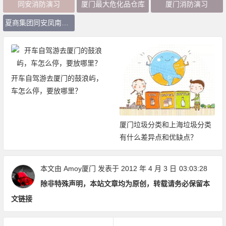
同安消防演习
厦门最大危化品仓库
厦门消防演习
夏商集团同安凤南危化品仓库
开车自驾游去厦门的鼓浪屿，
车怎么停，要放哪里？
厦门垃圾分类和上海垃圾分类
有什么差异点和优缺点？
本文由
Amoy厦门
发表于 2012 年 4 月 3 日
03:03:28
除非特殊声明，本站文章均为原创，转载请务必保留本
文链接