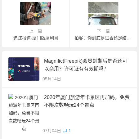
上一篇
下一篇
追踪报道·厦门版犀利哥
拍客：你到底是进香还是结婚？
Magnific(Freepik)会员到期后是否还可
以商用？许可证有有效期吗？
05月14日
2020年厦门旅游年卡景区再加码，免费
不限次数畅玩24个景点
07月04日
1