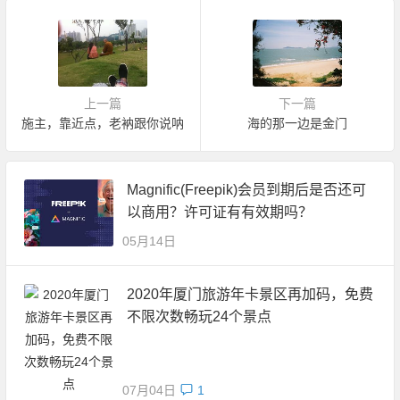
上一篇
下一篇
施主，靠近点，老衲跟你说呐
海的那一边是金门
Magnific(Freepik)会员到期后是否还可
以商用？许可证有有效期吗？
05月14日
2020年厦门旅游年卡景区再加码，免费
不限次数畅玩24个景点
07月04日
1