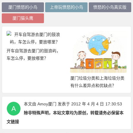
厦门愤怒的小鸟
上帝玩愤怒的小鸟
愤怒的小鸟真实版
厦门猫头鹰
开车自驾游去厦门的鼓浪屿，
车怎么停，要放哪里？
厦门垃圾分类和上海垃圾分类
有什么差异点和优缺点？
本文由
Amoy厦门
发表于 2012 年 4 月 4 日
17:30:53
除非特殊声明，本站文章均为原创，转载请务必保留本
文链接