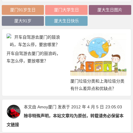
厦门91岁生日
厦门大学生日
厦大生日图片
厦大91岁
厦大生日快乐
开车自驾游去厦门的鼓浪屿，
车怎么停，要放哪里？
厦门垃圾分类和上海垃圾分类
有什么差异点和优缺点？
本文由
Amoy厦门
发表于 2012 年 4 月 5 日
23:05:03
除非特殊声明，本站文章均为原创，转载请务必保留本
文链接