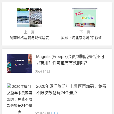
上一篇
下一篇
闽南风格建筑与现代建筑
风靡上海北京等地的“彩虹蛋糕”引进厦门咯!!
Magnific(Freepik)会员到期后是否还可
以商用？许可证有有效期吗？
05月14日
2020年厦门旅游年卡景区再加码，免费
不限次数畅玩24个景点
07月04日
1