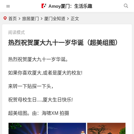
Amoy厦门：生活乐趣
首页
旅居厦门
厦门全知道
正文
阅读模式
热烈祝贺厦大九十一岁华诞（超美组图）
热烈祝贺厦大九十一岁华诞。
如果你喜欢厦大,或者是厦大的校友!
来转一下贴探一下头，
祝贺母校生日....,厦大生日快乐!
超美组图。由：海啸XM 拍摄