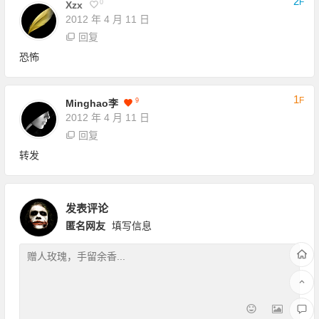
2
F
0
Xzx
2012 年 4 月 11 日
回复
恐怖
1
F
9
Minghao李
2012 年 4 月 11 日
回复
转发
发表评论
匿名网友
填写信息