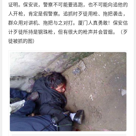
证明。保安说，警察不可能要逃跑，也不可能向追他的
人开枪，肯定是假警察。追抓时歹徒用枪、拖把袭击，
群众用对讲机、拖把与之对打。厦门人真勇敢！保安估
计歹徒所持是钢珠枪，但有很大的枪声并会冒烟。（歹
徒被抓的图）