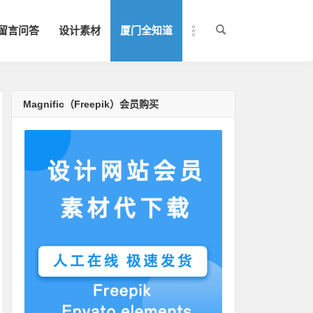
留言问答
设计素材
厦门全知道
Magnific（Freepik）会员购买