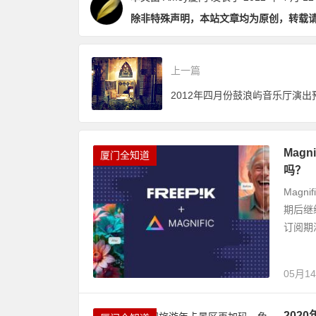
除非特殊声明，本站文章均为原创，转载
上一篇
2012年四月份鼓浪屿音乐厅演出
Mag
厦门全知道
吗？
Magn
期后继
订阅期
05月1
202