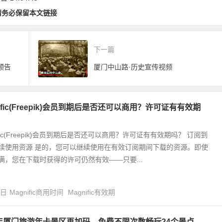
开征求意见
请务必保留本文链接
下一篇
预告
厦门中山路·历史宣传视频
nific(Freepik)会员到期后是否还可以商用？许可证有有效期
ific(Freepik)会员到期后是否还可以商用？许可证有有效期吗？ 订阅到
续使用资源 是的，您可以继续使用在有效订阅期间下载的资源。即使
满，您在下载时获得的许可仍然有效——只要...
4日
Magnific商用时间
Magnific有效期
0年厦门旅游年卡景区再加码，免费不限次数畅玩24个景点