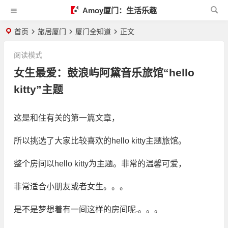
Amoy厦门：生活乐趣
首页
旅居厦门
厦门全知道
正文
阅读模式
女生最爱：鼓浪屿阿黛音乐旅馆“hello
kitty”主题
这是和住有关的第一篇文章，
所以挑选了大家比较喜欢的hello kitty主题旅馆。
整个房间以hello kitty为主题。非常的温馨可爱，
非常适合小朋友或者女生。。。
是不是梦想着有一间这样的房间呢.。。。