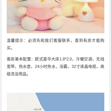
温馨提示：必须先和我们客服联系，查到有房才能购
买。
客房基本配置：欧式豪华大床1.8*2.0，冷暖空调，无线
宽带，热水壶，24小时热水，浴霸，32寸液晶电视，高
级洗浴用品。