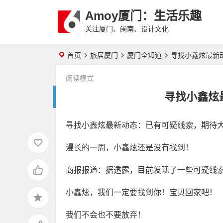
Amoy厦门：生活乐趣
关注厦门、闽南、设计文化
首页
旅居厦门
厦门全知道
寻找小鑫炫最新
阅读模式
寻找小鑫炫
寻找小鑫炫最新动态：已有可疑线索，期待
漫长的一周，小鑫炫还是没有找到！
商报报道：据透露，目前发现了一些可疑线
小鑫炫，我们一定要找到你！宝贝回家吧！
我们不会也不要放弃！