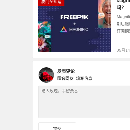
Mag
厦门全知道
吗？
Magn
期后继
订阅期
05月1
发表评论
匿名网友
填写信息