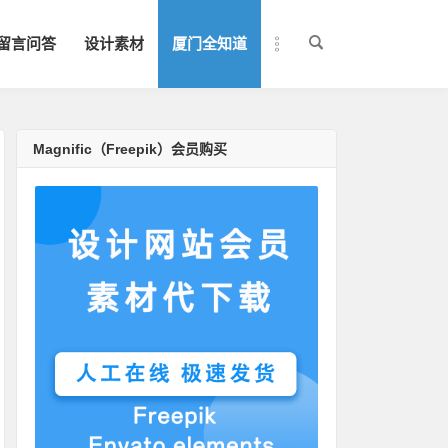
留言问答
设计素材
厦门全知道
Magnific（Freepik）会员购买