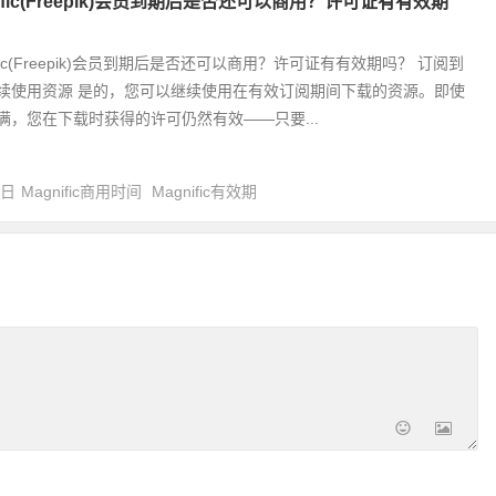
nific(Freepik)会员到期后是否还可以商用？许可证有有效期
ific(Freepik)会员到期后是否还可以商用？许可证有有效期吗？ 订阅到
续使用资源 是的，您可以继续使用在有效订阅期间下载的资源。即使
满，您在下载时获得的许可仍然有效——只要...
4日
Magnific商用时间
Magnific有效期