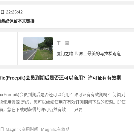
放测试！
范！《厦门经济特区
旅游条例(草案)》公
 日
22:25:42
开征求意见
请务必保留本文链接
下一篇
厦门之路·世界上最美的马拉松跑道
nific(Freepik)会员到期后是否还可以商用？许可证有有效期
ific(Freepik)会员到期后是否还可以商用？许可证有有效期吗？ 订阅到
续使用资源 是的，您可以继续使用在有效订阅期间下载的资源。即使
满，您在下载时获得的许可仍然有效——只要...
4日
Magnific商用时间
Magnific有效期