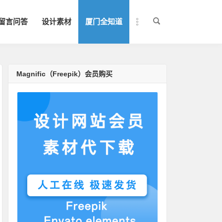
留言问答
设计素材
厦门全知道
Magnific（Freepik）会员购买