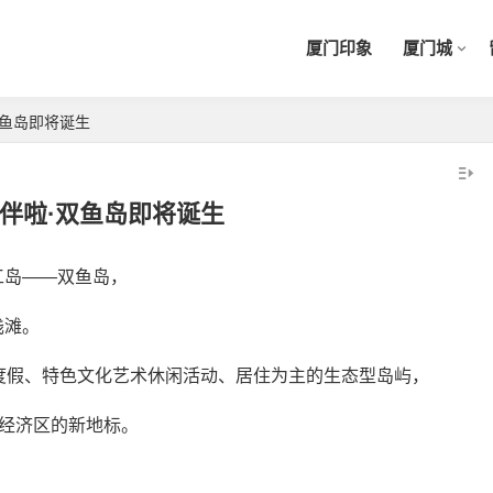
厦门印象
厦门城
双鱼岛即将诞生
伴啦·双鱼岛即将诞生
工岛——双鱼岛，
浅滩。
度假、特色文化艺术休闲活动、居住为主的生态型岛屿，
岸经济区的新地标。