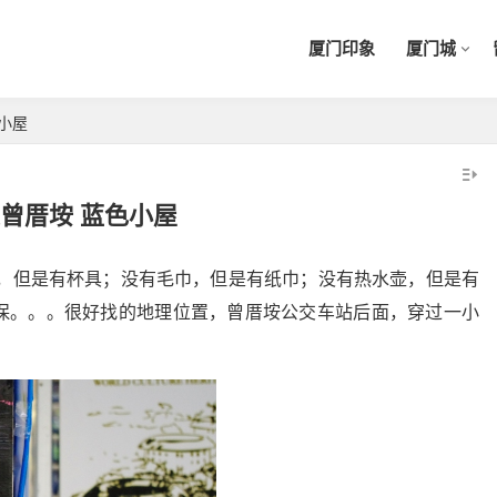
厦门印象
厦门城
小屋
曾厝垵 蓝色小屋
具，但是有杯具；没有毛巾，但是有纸巾；没有热水壶，但是有
保。。。很好找的地理位置，曾厝垵公交车站后面，穿过一小