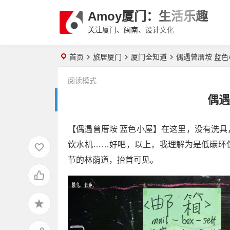
Amoy厦门：生活乐趣
关注厦门、闽南、设计文化
首页
旅居厦门
厦门全知道
偶遇曾厝垵 蓝色
阅读模式
偶遇
【偶遇曾厝垵 蓝色小屋】在这里，没有洗
饮水机……好吧，以上，我理解为是低碳环
节的林荫道，抬首可见。