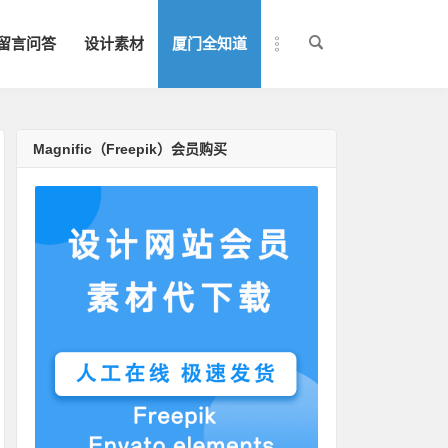
留言问答
设计素材
厦门全知道
Magnific（Freepik）会员购买