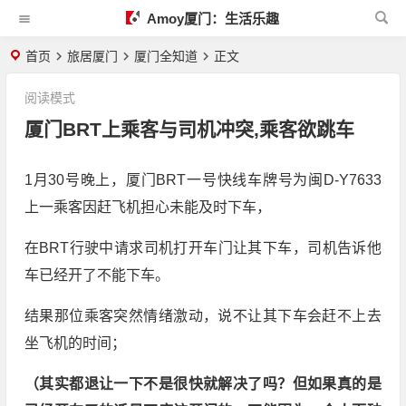
Amoy厦门：生活乐趣
首页
旅居厦门
厦门全知道
正文
阅读模式
厦门BRT上乘客与司机冲突,乘客欲跳车
1月30号晚上，厦门BRT一号快线车牌号为闽D-Y7633
上一乘客因赶飞机担心未能及时下车，
在BRT行驶中请求司机打开车门让其下车，司机告诉他
车已经开了不能下车。
结果那位乘客突然情绪激动，说不让其下车会赶不上去
坐飞机的时间；
（其实都退让一下不是很快就解决了吗？但如果真的是