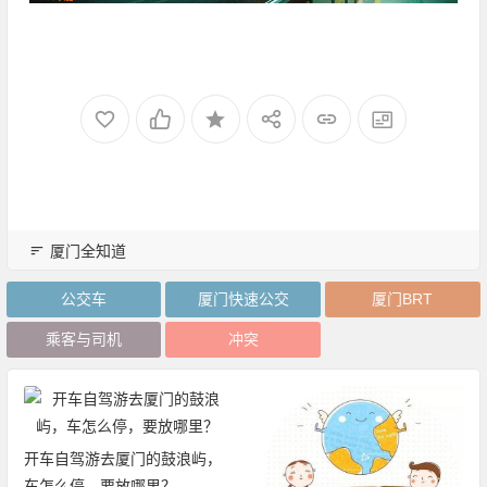
厦门全知道
公交车
厦门快速公交
厦门BRT
乘客与司机
冲突
开车自驾游去厦门的鼓浪屿，
车怎么停，要放哪里？