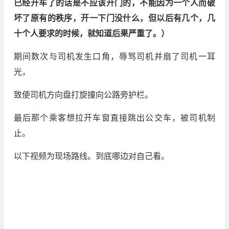
已经开车了的话是不应该开门的，不能因为一个人而破
坏了原有的秩序，开一下门没什么，但以后有几个，几
十个人要求的时候，就知道后果严重了。）
期间数次与司机发生口角，辱骂司机并扇了司机一耳
光，
致使司机方向盘打旋撞向公路旁护栏。
最后那个乘客想拉开车窗直接跳出公交车，被司机制
止。
以下视频为现场路线。到底哪边对自己看。