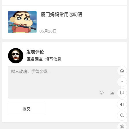
厦门妈妈常用唠叨语
05月28日
发表评论
匿名网友
填写信息
繁