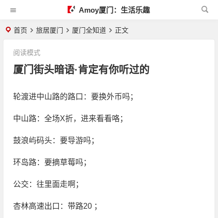
Amoy厦门：生活乐趣
首页
旅居厦门
厦门全知道
正文
阅读模式
厦门街头暗语·肯定有你听过的
轮渡进中山路的路口：要换外币吗；
中山路：全场X折，进来看看咯；
鼓浪屿码头：要导游吗；
环岛路：要摘草莓吗；
公交：往里面走啊；
杏林高速出口：带路20 ；