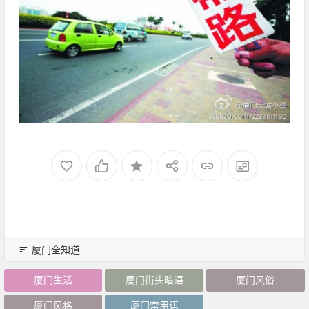
厦门全知道
厦门生活
厦门街头暗语
厦门风俗
厦门风格
厦门常用语