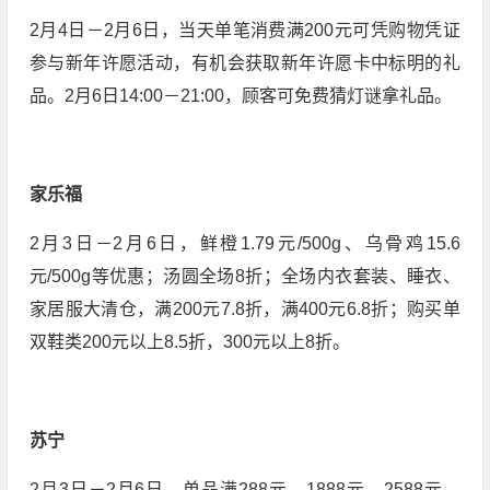
2月4日－2月6日，当天单笔消费满200元可凭购物凭证
参与新年许愿活动，有机会获取新年许愿卡中标明的礼
品。2月6日14:00－21:00，顾客可免费猜灯谜拿礼品。
家乐福
2月3日－2月6日，鲜橙1.79元/500g、乌骨鸡15.6
元/500g等优惠；汤圆全场8折；全场内衣套装、睡衣、
家居服大清仓，满200元7.8折，满400元6.8折；购买单
双鞋类200元以上8.5折，300元以上8折。
苏宁
2月3日－2月6日，单品满288元、1888元、2588元、