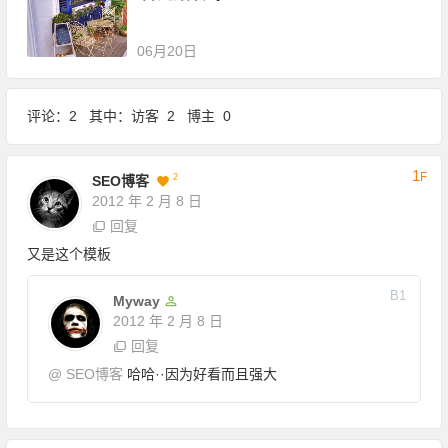
06月20日
评论：2 其中：访客 2 博主 0
1
F
2
SEO博客
2012 年 2 月 8 日
回复
又是这个模板
B
1
Myway
2012 年 2 月 8 日
回复
@
SEO博客
哈哈··因为好看而且强大