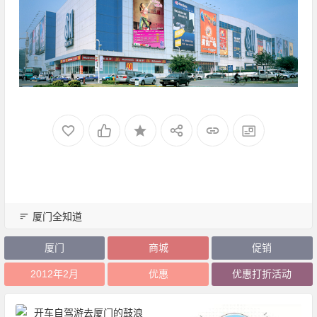
厦门全知道
厦门
商城
促销
2012年2月
优惠
优惠打折活动