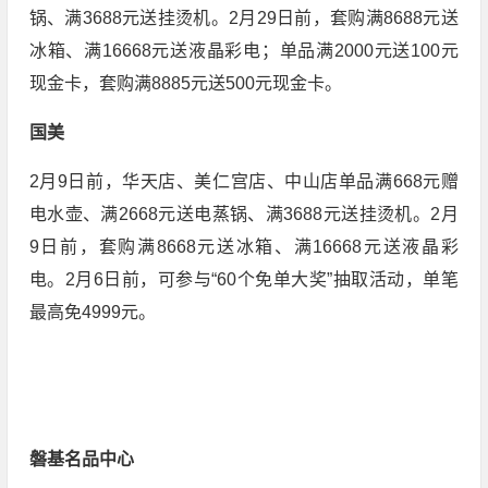
锅、满3688元送挂烫机。2月29日前，套购满8688元送
冰箱、满16668元送液晶彩电；单品满2000元送100元
现金卡，套购满8885元送500元现金卡。
国美
2月9日前，华天店、美仁宫店、中山店单品满668元赠
电水壶、满2668元送电蒸锅、满3688元送挂烫机。2月
9日前，套购满8668元送冰箱、满16668元送液晶彩
电。2月6日前，可参与“60个免单大奖”抽取活动，单笔
最高免4999元。
磐基名品中心