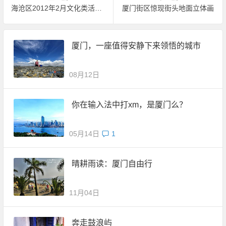
海沧区2012年2月文化类活动汇总
厦门街区惊现街头地面立体画
厦门，一座值得安静下来领悟的城市
08月12日
你在输入法中打xm，是厦门么？
05月14日
1
晴耕雨读：厦门自由行
11月04日
奔走鼓浪屿