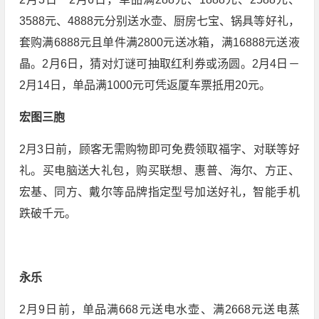
3588元、4888元分别送水壶、厨房七宝、锅具等好礼，
套购满6888元且单件满2800元送冰箱，满16888元送液
晶。2月6日，猜对灯谜可抽取红利券或汤圆。2月4日－
2月14日，单品满1000元可凭返厦车票抵用20元。
宏图三胞
2月3日前，顾客无需购物即可免费领取福字、对联等好
礼。买电脑送大礼包，购买联想、惠普、海尔、方正、
宏基、同方、戴尔等品牌指定型号加送好礼，智能手机
跌破千元。
永乐
2月9日前，单品满668元送电水壶、满2668元送电蒸