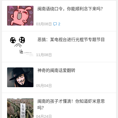
闽南语绕口令，你能顺利念下来吗？
03月08日
2
恶搞：某电视台进行光棍节专题节目
11月08日
神奇的闽南话爱翻转
05月04日
闽南的孩子才懂滴！你知道虾米意思
吗？
04月24日