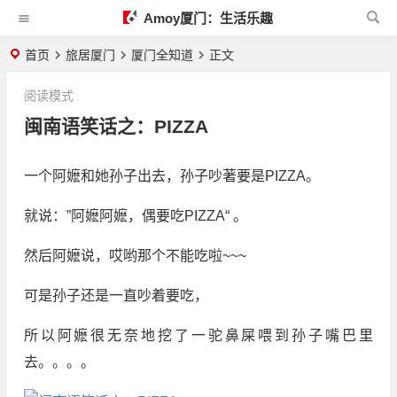
Amoy厦门：生活乐趣
首页
旅居厦门
厦门全知道
正文
阅读模式
闽南语笑话之：PIZZA
一个阿嬷和她孙子出去，孙子吵著要是PIZZA。
就说：”阿嬷阿嬷，偶要吃PIZZA“ 。
然后阿嬷说，哎哟那个不能吃啦~~~
可是孙子还是一直吵着要吃，
所以阿嬷很无奈地挖了一驼鼻屎喂到孙子嘴巴里
去。。。。