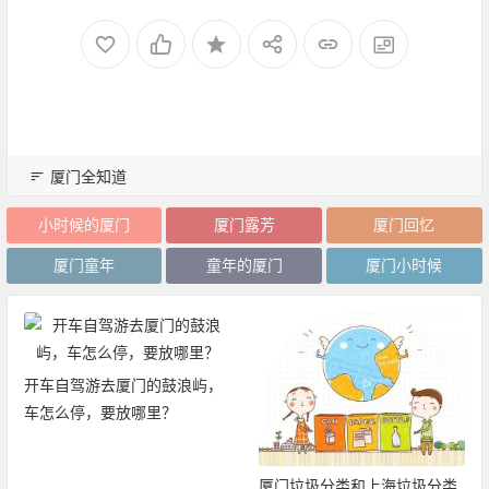
厦门全知道
小时候的厦门
厦门露芳
厦门回忆
厦门童年
童年的厦门
厦门小时候
开车自驾游去厦门的鼓浪屿，
车怎么停，要放哪里？
厦门垃圾分类和上海垃圾分类