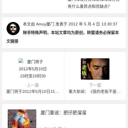
有什么差异点和优缺点？
本文由
Amoy厦门
发表于 2012 年 5 月 4 日
13:30:37
除非特殊声明，本站文章均为原创，转载请务必保留本
文链接
上一篇
下一篇
厦门将于2012年5月10日15时至15时30分拉响防空警报
重大新闻：《我的老板不是人》将于今日免费上映
厦门童谣：肥仔肥溜溜