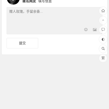
匿名网友
填写信息
繁