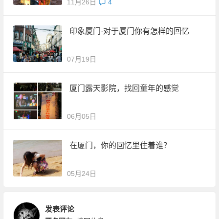
11月26日
4
印象厦门·对于厦门你有怎样的回忆
07月19日
厦门露天影院，找回童年的感觉
06月05日
在厦门，你的回忆里住着谁？
05月24日
发表评论