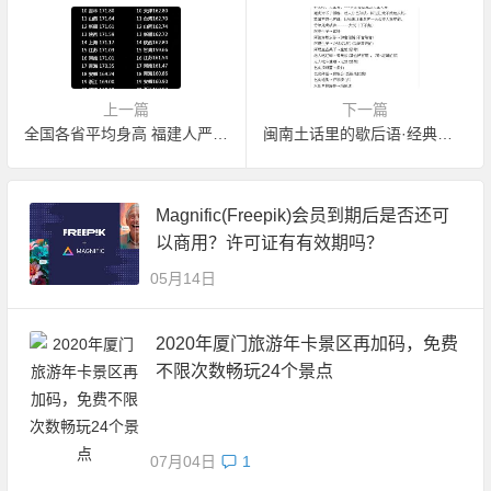
上一篇
下一篇
全国各省平均身高 福建人严重拖全国人民后腿
闽南土话里的歇后语·经典收藏
Magnific(Freepik)会员到期后是否还可
以商用？许可证有有效期吗？
05月14日
2020年厦门旅游年卡景区再加码，免费
不限次数畅玩24个景点
07月04日
1