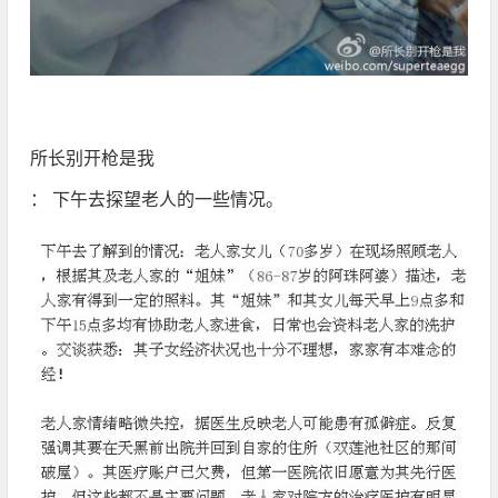
所长别开枪是我
： 下午去探望老人的一些情况。