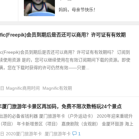
妈妈，母亲节快乐！
nific(Freepik)会员到期后是否还可以商用？许可证有有效期
ific(Freepik)会员到期后是否还可以商用？许可证有有效期吗？ 订阅到
续使用资源 是的，您可以继续使用在有效订阅期间下载的资源。即使
满，您在下载时获得的许可仍然有效——只要...
4日
Magnific商用时间
Magnific有效期
0年厦门旅游年卡景区再加码，免费不限次数畅玩24个景点
出游的必备省钱利器 厦门旅游年卡（户外运动卡） 2020年迎来重磅升
（项目） 年卡新增景区（项目） 嘉庚剧院（含观剧） 金厦环鼓游 海上
4日
2020厦门旅游年卡
厦门旅游年卡
1