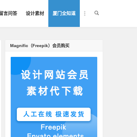
留言问答
设计素材
厦门全知道
Magnific（Freepik）会员购买