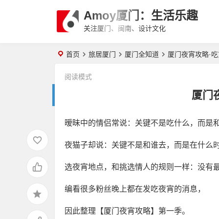
Amoy厦门：生活乐趣
关注厦门、闽南、设计文化
首页
旅居厦门
厦门全知道
厦门夜宵攻略·
阅读模式
厦门
暧昧中的情侣常说：关键不是吃什么，而是
夜猫子却说：关键不是和谁去，而是在什么
选夜宵地点，和挑选情人的规则一样：没有
编看很多粉丝晚上都在发吃夜宵的消息，
因此整理【厦门夜宵攻略】第一季。