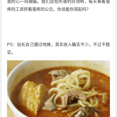
我的心一阵抽搐。我们这些所谓的白领啊，每天拿着蛋
疼的工资挤着蛋疼的公交。你说能伤得起吗？
PS：站长自己摆过地摊，其实收入确实不少。不过不稳
定。