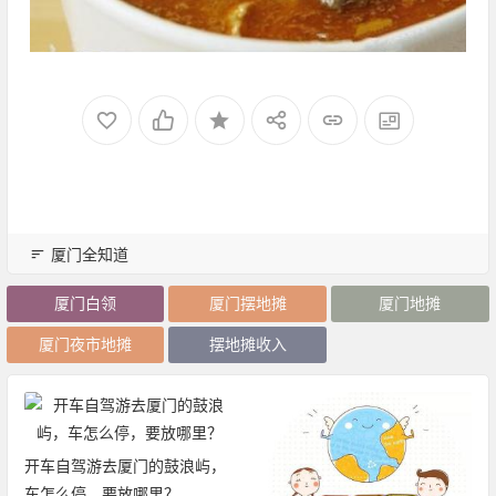
厦门全知道
厦门白领
厦门摆地摊
厦门地摊
厦门夜市地摊
摆地摊收入
开车自驾游去厦门的鼓浪屿，
车怎么停，要放哪里？