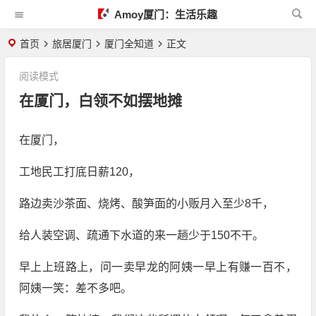
Amoy厦门：生活乐趣
首页
旅居厦门
厦门全知道
正文
阅读模式
在厦门，白领不如摆地摊
在厦门，
工地民工打底日薪120，
路边卖沙茶面、烧烤、酸笋面的小贩月入至少8千，
给人装空调、疏通下水道的来一趟少于150不干。
早上上班路上，问一卖早龙的阿姨一早上有赚一百不，
阿姨一笑：差不多吧。