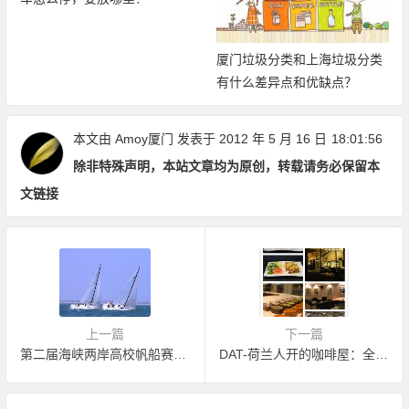
厦门垃圾分类和上海垃圾分类
有什么差异点和优缺点？
本文由
Amoy厦门
发表于 2012 年 5 月 16 日
18:01:56
除非特殊声明，本站文章均为原创，转载请务必保留本
文链接
上一篇
下一篇
第二届海峡两岸高校帆船赛26号开赛
DAT-荷兰人开的咖啡屋：全英文哦