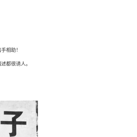
出手相助！
描述都很诱人。