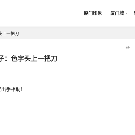
厦门印象
厦门城
头上一把刀
子：色字头上一把刀
定出手相助！