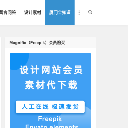
留言问答
设计素材
厦门全知道
Magnific（Freepik）会员购买