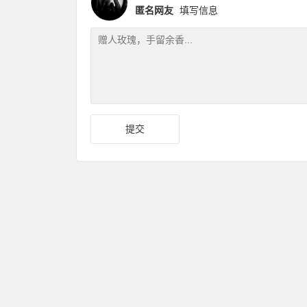
匿名网友
填写信息