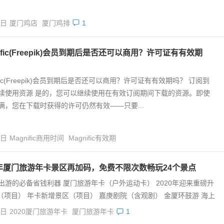
8日
厦门鸡店
厦门鸡排
1
nific(Freepik)会员到期后是否还可以商用？许可证有有效期
ific(Freepik)会员到期后是否还可以商用？许可证有有效期吗？ 订阅到
续使用资源 是的，您可以继续使用在有效订阅期间下载的资源。即使
满，您在下载时获得的许可仍然有效——只要...
4日
Magnific商用时间
Magnific有效期
0年厦门旅游年卡景区再加码，免费不限次数畅玩24个景点
出游的必备省钱利器 厦门旅游年卡（户外运动卡） 2020年迎来重磅升
（项目） 年卡新增景区（项目） 嘉庚剧院（含观剧） 金厦环鼓游 海上
4日
2020厦门旅游年卡
厦门旅游年卡
1