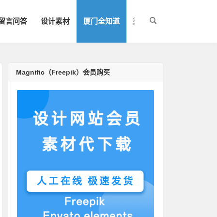
留言问答
设计素材
厦门全知道
Magnific（Freepik）会员购买