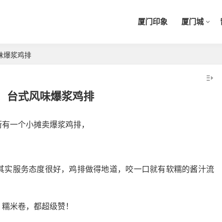
厦门印象
厦门城
味爆浆鸡排
：台式风味爆浆鸡排
街有一个小摊卖爆浆鸡排，
其实服务态度很好，鸡排做得地道，咬一口就有软糯的酱汁流
、糯米卷，都超级赞！