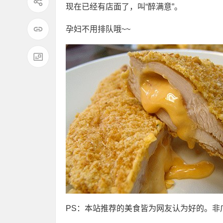
现在已经有店面了，叫“醉满意”。
孕妇不用排队哦~~
PS：本站推荐的美食皆为网友认为好的。非