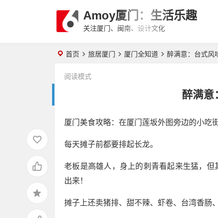
Amoy厦门：生活乐趣
关注厦门、闽南、设计文化
首页
旅居厦门
厦门全知道
醉满意：台式风
阅读模式
醉满意
厦门美食攻略：在厦门莲坂外图旁边的小吃
每天摊子前都要排起长龙。
老板是高雄人，身上的刺青看起来生猛，但
出来！
摊子上还卖猪排、甜不辣、虾卷、台湾香肠