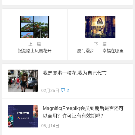
上一篇
下一篇
银湖路上凤凰花开
厦门漫步——幸福在哪里
我是厦港一枝花,我为自己代言
02月25日
2
Magnific(Freepik)会员到期后是否还可
以商用？许可证有有效期吗？
05月14日