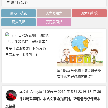
厦门全知道
厦港一枝花
厦大奇葩女
厦大唱山歌
厦大凤姐
厦门版凤姐
开车自驾游去厦门的鼓浪屿，
车怎么停，要放哪里？
厦门垃圾分类和上海垃圾分类
有什么差异点和优缺点？
本文由
Amoy厦门
发表于 2012 年 5 月 23 日
18:47:39
除非特殊声明，本站文章均为原创，转载请务必保留本
文链接