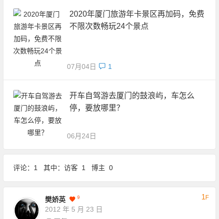
2020年厦门旅游年卡景区再加码，免费
不限次数畅玩24个景点
07月04日
1
开车自驾游去厦门的鼓浪屿，车怎么
停，要放哪里？
06月24日
评论：1 其中：访客 1 博主 0
1
F
9
樊娇英
2012 年 5 月 23 日