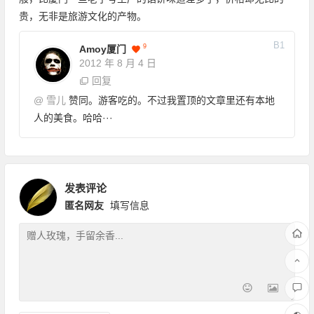
贵，无非是旅游文化的产物。
B
1
9
Amoy厦门
2012 年 8 月 4 日
回复
@
雪儿
赞同。游客吃的。不过我置顶的文章里还有本地
人的美食。哈哈···
发表评论
匿名网友
填写信息