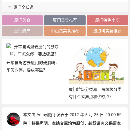
厦门全知道
厦门美食
厦门美食推荐
厦门特色小吃
厦门特产
中山路美食推荐
鼓浪屿美食推荐
开车自驾游去厦门的鼓浪屿，
车怎么停，要放哪里？
厦门垃圾分类和上海垃圾分类
有什么差异点和优缺点？
本文由
Amoy厦门
发表于 2012 年 5 月 26 日
20:00:59
除非特殊声明，本站文章均为原创，转载请务必保留本