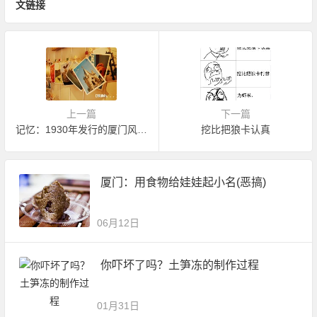
文链接
上一篇
下一篇
记忆：1930年发行的厦门风景明信片
挖比把狼卡认真
厦门：用食物给娃娃起小名(恶搞)
06月12日
你吓坏了吗？土笋冻的制作过程
01月31日