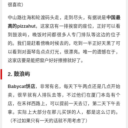
很喜欢）
中山路往海和轮渡码头走，走到尽头，有据说是
中国最
高的pizzahut
，这家店有一排挨窗的座位，正好可以看
到鼓浪屿，晚饭时间都很多人专门排队等这边的位子
的。我们是赶着傍晚时候去的，吃到一半正好天黑了可
以看到对面琴岛点点灯光，很漂亮。唯一的遗憾在于，
这家店要是能把窗户好好擦擦就好了。
2. 鼓浪屿
Babycat饼店
，非常有名，每天下午两点还是几点开始
卖，很早就有人排队去等，不过他们在厦门本岛有个
店，在禾祥西路上，可以提前一天去订，第二天下午去
拿。实际上大部分在那儿买饼的人，都是这么订的。
（不过如果只有一天的话就不用考虑了）