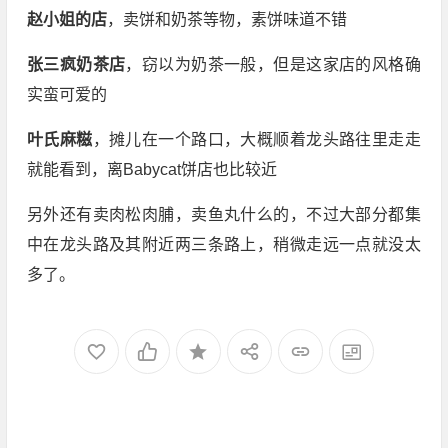
赵小姐的店
，卖饼和奶茶等物，素饼味道不错
张三疯奶茶店
，窃以为奶茶一般，但是这家店的风格确
实蛮可爱的
叶氏麻糍
，摊儿在一个路口，大概顺着龙头路往里走走
就能看到，离Babycat饼店也比较近
另外还有卖肉松肉脯，卖鱼丸什么的，不过大部分都集
中在龙头路及其附近两三条路上，稍微走远一点就没太
多了。