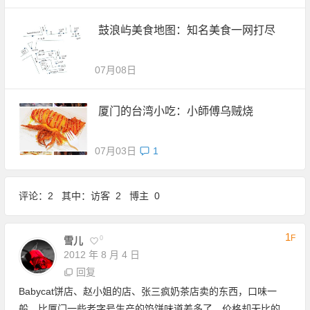
鼓浪屿美食地图：知名美食一网打尽
07月08日
厦门的台湾小吃：小師傅乌贼烧
07月03日
1
评论：2 其中：访客 2 博主 0
1
F
0
雪儿
2012 年 8 月 4 日
回复
Babycat饼店、赵小姐的店、张三疯奶茶店卖的东西，口味一
般，比厦门一些老字号生产的馅饼味道差多了，价格却无比的