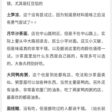
错，尤其是红豆馅的
土笋冻
，这个没有尝试过，因为知道原材料是啥之后没
有勇气尝试了= =
月华沙茶面
，店在中山路附近，但是不在中山路上，实
际上要从中大路拐进去，民立小学对面。店又小又破，
但是味道真的非常不错，以及据说这里的肉粽也值得一
试。沙茶面里加什么东西是自己挑的，有很多可以选
的，大鱼丸特别好吃。
大同鸭肉粥
，这个也是到处都有店，吃法和沙茶面类
似，粥里面可以加各种东西，当然主要是鸭肉。另外还
有油条，非常喜欢厦门的油条，吃了两家鸭肉粥的店，
最喜欢的都是油条。
面线糊
，没有吃，但是据吃过的人都说不错。（站长就