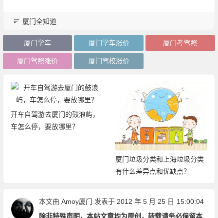
厦门全知道
厦门学车
厦门学车涨价
厦门考驾照
厦门驾照涨价
厦门驾校涨价
开车自驾游去厦门的鼓浪屿，
车怎么停，要放哪里？
厦门垃圾分类和上海垃圾分类
有什么差异点和优缺点？
本文由
Amoy厦门
发表于 2012 年 5 月 25 日
15:00:04
除非特殊声明，本站文章均为原创，转载请务必保留本