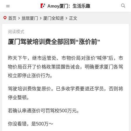
Amoy厦门：生活乐趣
首页
旅居厦门
厦门全知道
正文
阅读模式
厦门驾驶培训费全部回到“涨价前”
昨天下午，继市运管处、市物价局对涨价“喊停”后，市
物价局召开了价格政策提醒告诫会，明确要求厦门各驾
校立即停止涨价行为。
驾驶培训费恢复原价。已多收学费要退还学员，否则将
停业整顿。
若确认串通涨价可罚驾校500万元。
你没看错，是500万～