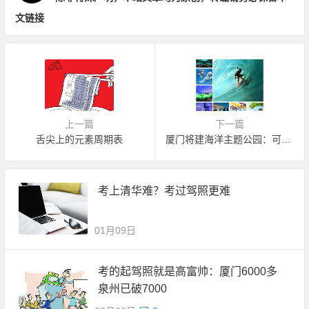
文链接
上一篇
下一篇
舌尖上的元素周期表
厦门将建海洋主题公园：可冲浪、划水
考上清华难？考过驾照更难
01月09日
考的起驾照就是高富帅：厦门6000多
泉州已破7000