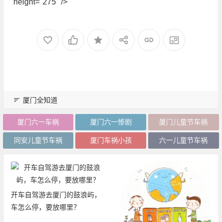
height="275" />
厦门全知道
厦门六一车祸
厦门六一惨剧
厦门儿童节车祸
同安儿童节车祸
厦门车祸小孩
六一儿童节车祸
2019厦门旅游年卡：免费、无
限次畅玩厦门21大景区