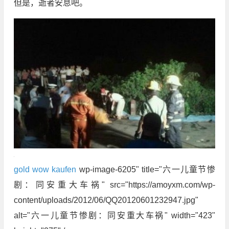
但是，逝者安息吧。
gold wow kaufen
wp-image-6205" title="六一儿童节惨
剧：同安重大车祸" src="https://amoyxm.com/wp-
content/uploads/2012/06/QQ20120601232947.jpg"
alt="六一儿童节惨剧：同安重大车祸" width="423"