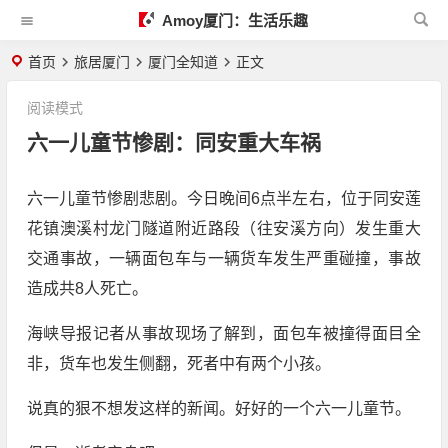
Amoy厦门：生活乐趣
首页
旅居厦门
厦门全知道
正文
阅读模式
六一儿童节惨剧：同安重大车祸
六一儿童节惨剧悲剧。今日晚间6点半左右，位于同安莲
花镇澳溪村龙门隧道附近路段（往安溪方向）发生重大
交通事故，一辆面包车与一辆货车发生严重碰撞，事故
造成共8人死亡。
海峡导报记者从事故现场了解到，面包车被撞得面目全
非，货车也发生侧翻，死者中有两个小孩。
说真的狠不想发这样的新闻。好好的一个六一儿童节。