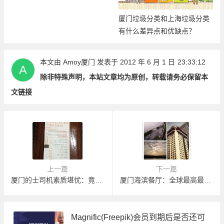
厦门垃圾分类和上海垃圾分类
有什么差异点和优缺点？
本文由
Amoy厦门
发表于 2012 年 6 月 1 日
23:33:12
除非特殊声明，本站文章均为原创，转载请务必保留本
文链接
上一篇
下一篇
厦门的士司机素质堪忧：竟问女乘客要不要一夜情
厦门海滨餐厅：全球最高最美海景的必胜客
Magnific(Freepik)会员到期后是否还可