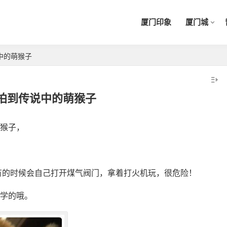
厦门印象
厦门城
中的萌猴子
拍到传说中的萌猴子
的猴子，
有的时候会自己打开煤气阀门，拿着打火机玩，很危险！
会学的哦。