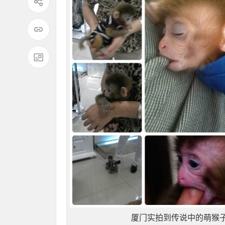
厦门实拍到传说中的萌猴