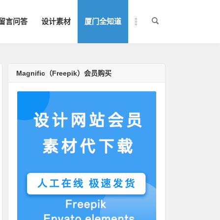
留言问答
设计素材
厦门全知道
Magnific（Freepik）会员购买