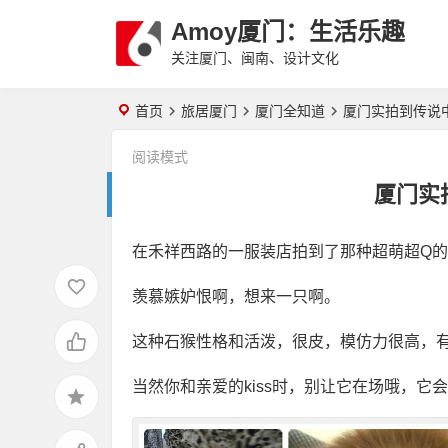
Amoy厦门：生活乐趣
关注厦门、闽南、设计文化
首页
旅居厦门
厦门全知道
厦门实拍到传说
阅读模式
厦门实
在禾祥西路的一服装店拍到了那种超萌超Q
羡慕嫉妒恨啊，想来一只啊。
这种石猴性格和活泼，很皮，模仿力很高，
当然你和亲爱的kiss时，别让它在场哦，它