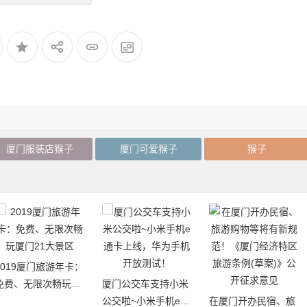
厦门服装店猴子
厦门可爱猴子
猴子
2019厦门旅游年卡：
免费、无限次畅玩厦
厦门公交车支持小米
门21大景区
公交啦~小米手机e通
在厦门开办民宿、旅