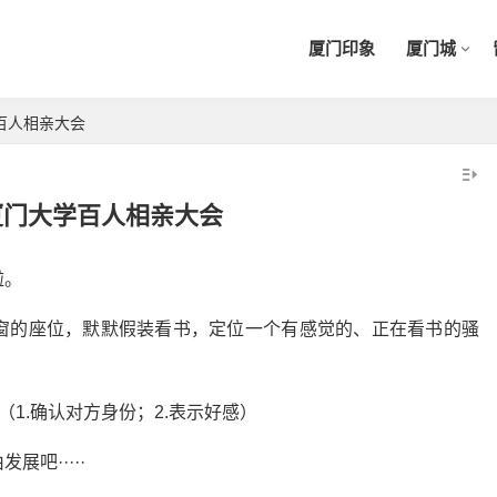
厦门印象
厦门城
百人相亲大会
厦门大学百人相亲大会
啦。
窗的座位，默默假装看书，定位一个有感觉的、正在看书的骚
（1.确认对方身份；2.表示好感）
吧·····