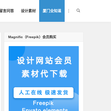
留言问答
设计素材
厦门全知道
Magnific（Freepik）会员购买