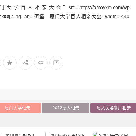
厦门大学百人相亲大会" src="https://amoyxm.com/wp-
dtorenki8tj2.jpg" alt="碉堡：厦门大学百人相亲大会" width="440"
厦门大学相亲
2012厦大相亲
厦大芙蓉餐厅相亲