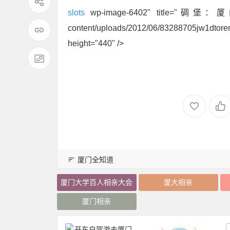
slots
wp-image-6402" title="碉堡：
content/uploads/2012/06/83288705jw1
height="440" />
厦门全知道
厦门大学百人相亲大会
厦大相亲
厦门相亲