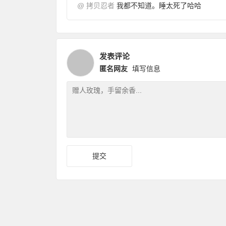
@
拷贝忍者
我都不知道。睡太死了哈哈
发表评论
匿名网友
填写信息