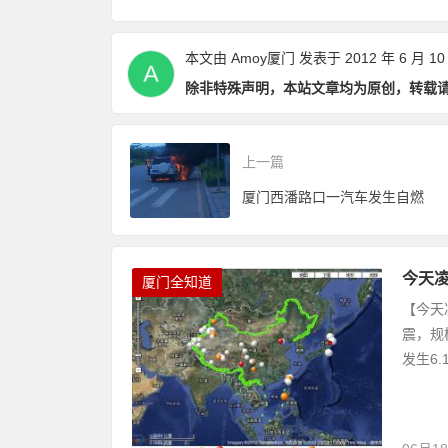
本文由
Amoy厦门
发表于 2012 年 6 月 10
除非特殊声明，本站文章均为原创，转载
上一篇
厦门西潘路口一汽车发生自燃
今天
厦门全知道
【今天
震，规
发生6