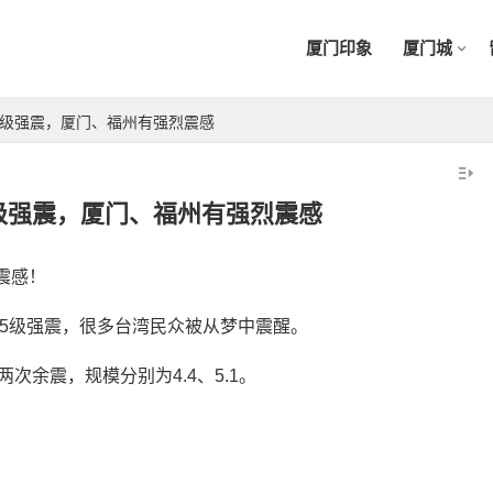
厦门印象
厦门城
5级强震，厦门、福州有强烈震感
5级强震，厦门、福州有强烈震感
震感！
氏6.5级强震，很多台湾民众被从梦中震醒。
次余震，规模分别为4.4、5.1。