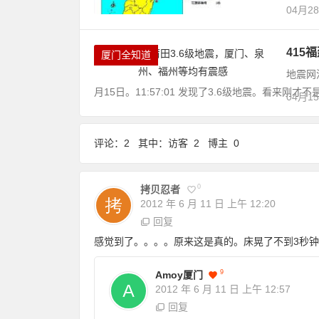
04月2
415
厦门全知道
地震网
月15日。11:57:01 发现了3.6级地震。看来刚才不是
04月1
评论：2 其中：访客 2 博主 0
0
拷贝忍者
2012 年 6 月 11 日
上午 12:20
回复
感觉到了。。。。原来这是真的。床晃了不到3秒钟
9
Amoy厦门
2012 年 6 月 11 日
上午 12:57
回复