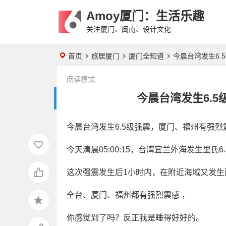
Amoy厦门：生活乐趣
关注厦门、闽南、设计文化
首页
旅居厦门
厦门全知道
今晨台湾发生6.
阅读模式
今晨台湾发生6.
今晨台湾发生6.5级强震，厦门、福州有强烈
今天清晨05:00:15，台湾宜兰外海发生里
这次强震发生后1小时内，在附近海域又发生两
全台、厦门、福州都有强烈震感 ，
你感觉到了吗？反正我是睡得好好的。