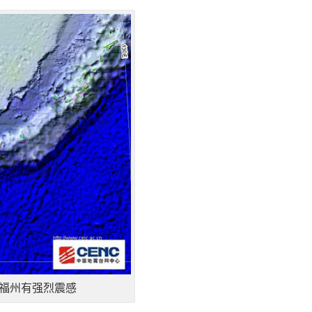
、福州有强烈震感