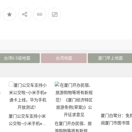
台湾6.5级地震
台湾地震
厦门早上地震
厦门白鹭分：免费借
厦门公交车支持小米
阅厦门市图书馆（含
公交啦~小米手机e通
在厦门开办民宿、旅
17个分馆）图书
卡上线，华为手机开
游购物等将有新规