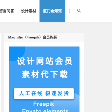
留言问答
设计素材
厦门全知道
Magnific（Freepik）会员购买