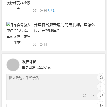
07月04日
1
开车自驾游去厦门的鼓浪屿，车怎么
停，要放哪里？
06月24日
发表评论
匿名网友
填写信息