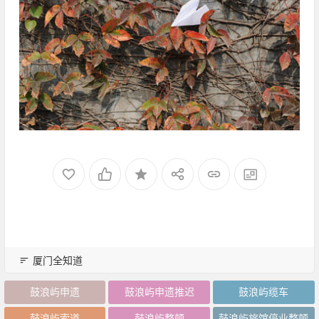
厦门全知道
鼓浪屿申遗
鼓浪屿申遗推迟
鼓浪屿缆车
鼓浪屿索道
鼓浪屿整顿
鼓浪屿旅馆停业整顿