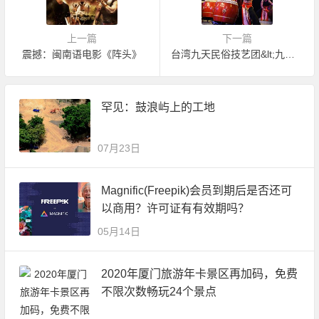
上一篇
下一篇
震撼：闽南语电影《阵头》
台湾九天民俗技艺团&lt;九天战鼓&gt;
罕见：鼓浪屿上的工地
07月23日
Magnific(Freepik)会员到期后是否还可
以商用？许可证有有效期吗？
05月14日
2020年厦门旅游年卡景区再加码，免费
不限次数畅玩24个景点