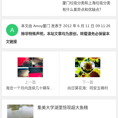
厦门垃圾分类和上海垃圾分类
有什么差异点和优缺点？
本文由
Amoy厦门
发表于 2012 年 6 月 11 日
09:11:26
除非特殊声明，本站文章均为原创，转载请务必保留本
文链接
上一篇
下一篇
海沧一个月内连续几十辆车被砸？
向日葵花海：同安五峰村
集美大学湖里惊现超大鱼精