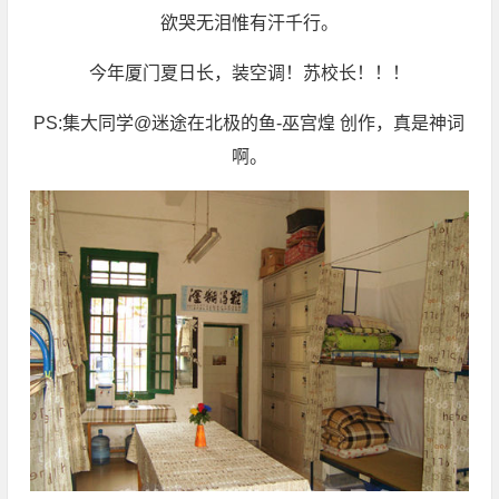
欲哭无泪惟有汗千行。
今年厦门夏日长，装空调！苏校长！！！
PS:集大同学@迷途在北极的鱼-巫宫煌 创作，真是神词
啊。