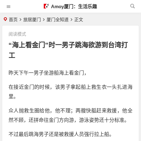
Amoy厦门：生活乐趣
首页
旅居厦门
厦门全知道
正文
阅读模式
“海上看金门”时一男子跳海欲游到台湾打
工
昨天下午一男子坐游船海上看金门，
在接近金门的时候，该男子拿起船上救生衣一头扎进海
里。
众人抛救生圈给他，他不理；两艘快艇赶来救援，他全
然不顾，还拼命往金门方向游，游泳姿势还十分标准。
不过最后跳海男子还是被救援人员强行拉上船。