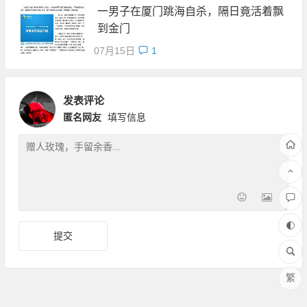
一男子在厦门跳海自杀，隔日竟活着飘
到金门
07月15日
1
发表评论
匿名网友
填写信息
繁