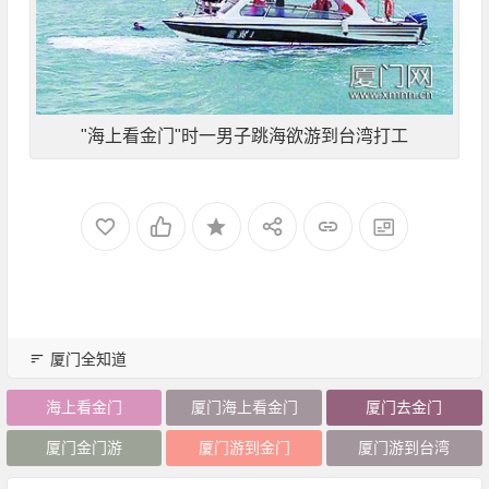
"海上看金门"时一男子跳海欲游到台湾打工
厦门全知道
海上看金门
厦门海上看金门
厦门去金门
厦门金门游
厦门游到金门
厦门游到台湾