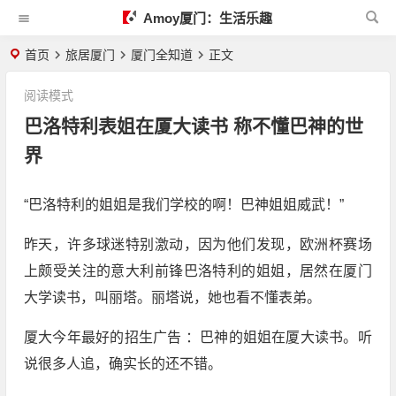
Amoy厦门：生活乐趣
首页
旅居厦门
厦门全知道
正文
阅读模式
巴洛特利表姐在厦大读书 称不懂巴神的世
界
“巴洛特利的姐姐是我们学校的啊！巴神姐姐威武！”
昨天，许多球迷特别激动，因为他们发现，欧洲杯赛场
上颇受关注的意大利前锋巴洛特利的姐姐，居然在厦门
大学读书，叫丽塔。丽塔说，她也看不懂表弟。
厦大今年最好的招生广告 ：巴神的姐姐在厦大读书。听
说很多人追，确实长的还不错。