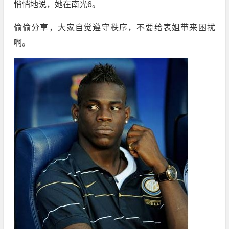
悄悄地说，她在南光6。
偷偷分享，大家自觉遵守秩序，不要给表姐带来困扰
啊。