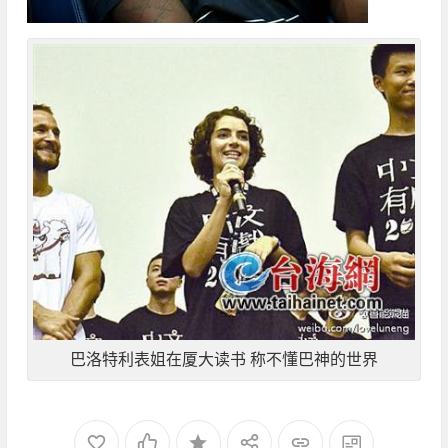
巴洛特利表姐在厦大读书 称不懂巴神的世界