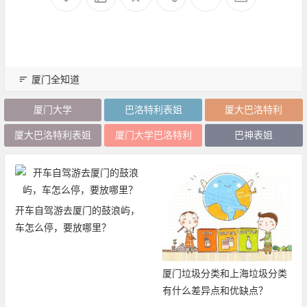
厦门全知道
厦门大学
巴洛特利表姐
厦大巴洛特利
厦大巴洛特利表姐
厦门大学巴洛特利
巴神表姐
开车自驾游去厦门的鼓浪屿，
车怎么停，要放哪里？
厦门垃圾分类和上海垃圾分类
有什么差异点和优缺点？