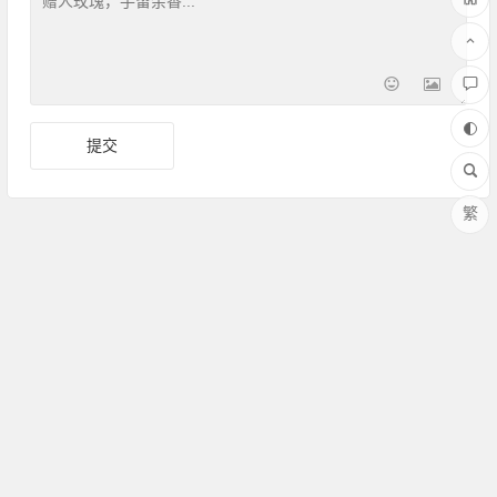
繁
Copyright ©Amoy厦门 版权所有 备案号：
闽ICP备17030486
号-1
联系QQ：364958008