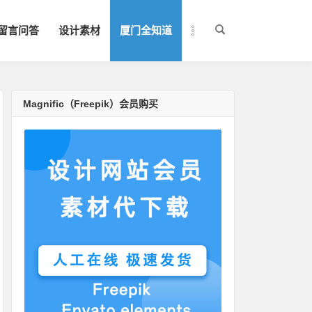
留言问答
设计素材
厦门全知道
Magnific（Freepik）会员购买