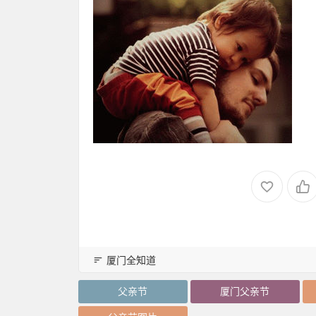
厦门全知道
父亲节
厦门父亲节