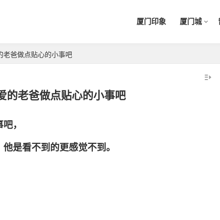
厦门印象
厦门城
的老爸做点贴心的小事吧
爱的老爸做点贴心的小事吧
事吧，
，他是看不到的更感觉不到。