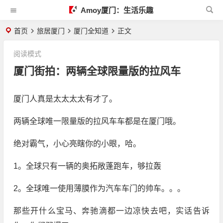
Amoy厦门：生活乐趣
首页
旅居厦门
厦门全知道
正文
阅读模式
厦门街拍：两辆全球限量版的拉风车
厦门人真是太太太太有才了。
两辆全球唯一限量版的拉风车车都是在厦门哦。
绝对霸气，小心亮瞎你的小眼，哈。
1。全球只有一辆的奥拓敞蓬跑车，够拉轰
2。全球唯一使用薄膜作为汽车车门的帅车。。。
那些开什么宝马、奔驰滴都一边凉快去吧，实话告诉