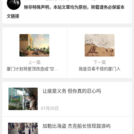
除非特殊声明，本站文章均为原创，转载请务必保留本
文链接
上一篇
下一篇
厦门计划将屋顶改造成“空中花园”
我是百毒不侵的厦门人
让座是义务 但你真的忍心吗
07月25日
加勒比海盗 杰克船长惊现鼓浪屿