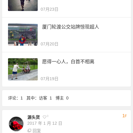
07月23日
厦门轮渡公交站牌惊现超人
07月20日
愿得一心人，白首不相离
07月19日
评论：1 其中：访客 1 博主 0
1
F
0
源头货
2017 年 1 月 12 日
回复