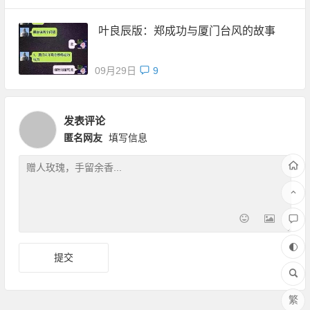
叶良辰版：郑成功与厦门台风的故事
09月29日
9
发表评论
匿名网友
填写信息
繁