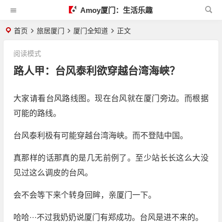
Amoy厦门：生活乐趣
首页
旅居厦门
厦门全知道
正文
阅读模式
路人甲：台风泰利欲穿越台湾海峡？
大家请看台风路线图。现在台风就在厦门旁边。而根据
可能的路线。
台风泰利极有可能穿越台湾海峡。而不登陆中国。
真那样的话那真的是几无前例了。至少站长长这么大没
见过这么调皮的台风。
会不会等下来个转身回眸，亲厦门一下。
哈哈···不过我奶奶说厦门有郑成功。台风是进不来的。