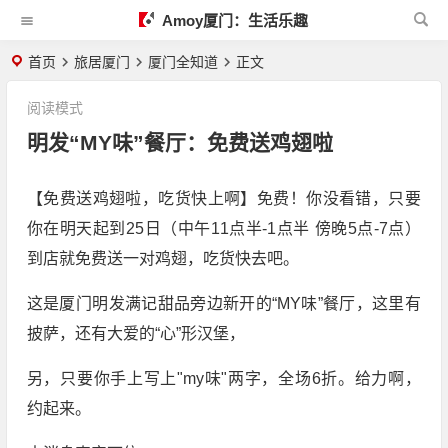
Amoy厦门：生活乐趣
首页
旅居厦门
厦门全知道
正文
阅读模式
明发“MY味”餐厅：免费送鸡翅啦
【免费送鸡翅啦，吃货快上啊】免费！你没看错，只要
你在明天起到25日（中午11点半-1点半 傍晚5点-7点）
到店就免费送一对鸡翅，吃货快去吧。
这是厦门明发满记甜品旁边新开的“MY味”餐厅，这里有
披萨，还有大爱的“心”形汉堡，
另，只要你手上写上"my味"两字，全场6折。给力啊，
约起来。