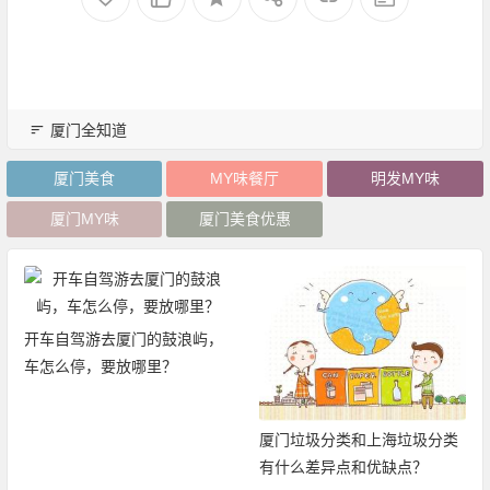
厦门全知道
厦门美食
MY味餐厅
明发MY味
厦门MY味
厦门美食优惠
开车自驾游去厦门的鼓浪屿，
车怎么停，要放哪里？
厦门垃圾分类和上海垃圾分类
有什么差异点和优缺点？