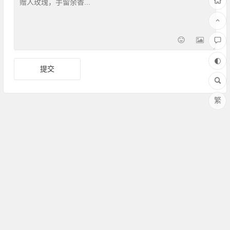
繁
Copyright ©Amoy厦门 版权所有 备案号：
闽ICP备17030486
号-1
联系QQ：364958008