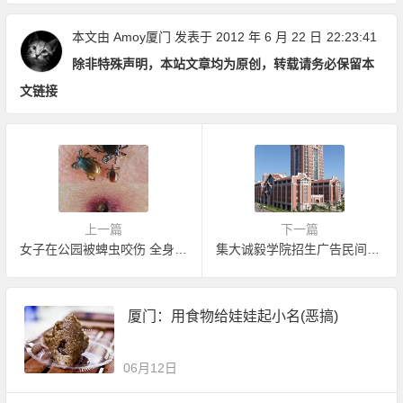
本文由
Amoy厦门
发表于 2012 年 6 月 22 日
22:23:41
除非特殊声明，本站文章均为原创，转载请务必保留本
文链接
上一篇
下一篇
女子在公园被蜱虫咬伤 全身器官受感染
集大诚毅学院招生广告民间碉堡版
厦门：用食物给娃娃起小名(恶搞)
06月12日