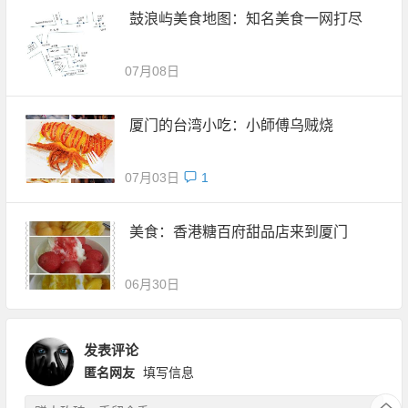
鼓浪屿美食地图：知名美食一网打尽
07月08日
厦门的台湾小吃：小師傅乌贼烧
07月03日
1
美食：香港糖百府甜品店来到厦门
06月30日
发表评论
匿名网友
填写信息