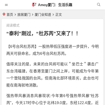
Amoy厦门：生活乐趣
首页
旅居厦门
厦门全知道
正文
阅读模式
“泰利”刚过，“杜苏芮”又来了！！
【6号台风杜苏芮】一股热带低压强度进一步提升，今明
两天可获命名，成为6号台风杜苏芮。
值得关注的是，未来的台风将可能以＂坐巴士＂袭击广
东台湾福建，在香港至厦门之间上岸，可能成为今年第
一个登陆我国的台风。但南海北部环境恶劣，此台也可
能在南海就地消散。
强热带风暴消息风暴现状:今年第6号强热带风暴“杜苏
芮”，今天17时中心位于北纬19.0度，东经122.4度，近