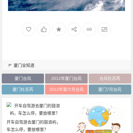
厦门全知道
厦门台风
2012年厦门台风
台风杜苏芮
厦门杜苏芮
2012年第六号台风
厦门7月台风
开车自驾游去厦门的鼓浪屿，
车怎么停，要放哪里？