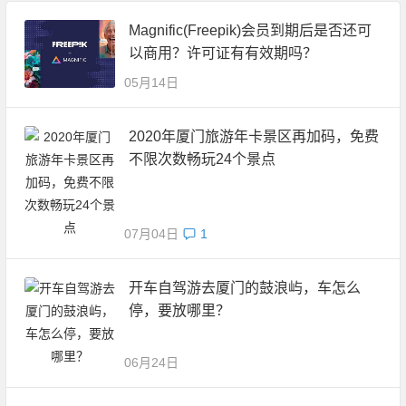
Magnific(Freepik)会员到期后是否还可
以商用？许可证有有效期吗？
05月14日
2020年厦门旅游年卡景区再加码，免费
不限次数畅玩24个景点
07月04日
1
开车自驾游去厦门的鼓浪屿，车怎么
停，要放哪里？
06月24日